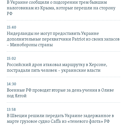
В Украине сообщили о подозрении трем бывшим
налоговикам из Крыма, которые перешли на сторону
РФ
15:40
Нидерланды не могут предоставить Украине
дополнительные перехватчики Patriot из своих запасов
– Минобороны страны
15:02
Российский дрон атаковал маршрутку в Херсоне,
пострадали пять человек – украинские власти
14:30
Военные РФ проводят вторые за день учения в Оливе
под Ялтой
13:58
В Швеции решили передать Украине задержанное в
марте грузовое судно Caffa из «теневого флота» РФ