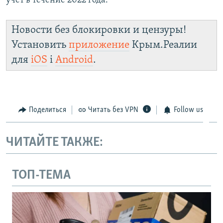
учет в течение 2022 года.
Новости без блокировки и цензуры!
Установить
приложение
Крым.Реалии
для
iOS
і
Android
.
Поделиться
Читать без VPN
Follow us
ЧИТАЙТЕ ТАКЖЕ:
ТОП-ТЕМА