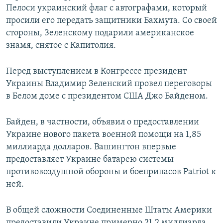
Пелоси украинский флаг с автографами, который
просили его передать защитники Бахмута. Со своей
стороны, Зеленскому подарили американское
знамя, снятое с Капитолия.
Перед выступлением в Конгрессе президент
Украины Владимир Зеленский провел переговоры
в Белом доме с президентом США Джо Байденом.
Байден, в частности, объявил о предоставлении
Украине нового пакета военной помощи на 1,85
миллиарда долларов. Вашингтон впервые
предоставляет Украине батарею системы
противовоздушной обороны и боеприпасов Patriot к
ней.
В общей сложности Соединенные Штаты Америки
предоставили Украине примерно 21,2 миллиарда