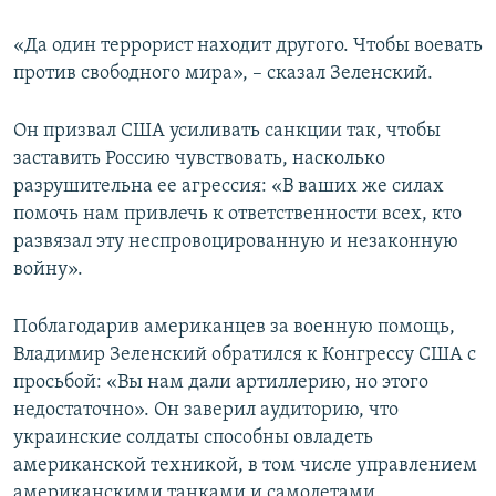
«Да один террорист находит другого. Чтобы воевать
против свободного мира», – сказал Зеленский.
Он призвал США усиливать санкции так, чтобы
заставить Россию чувствовать, насколько
разрушительна ее агрессия: «В ваших же силах
помочь нам привлечь к ответственности всех, кто
развязал эту неспровоцированную и незаконную
войну».
Поблагодарив американцев за военную помощь,
Владимир Зеленский обратился к Конгрессу США с
просьбой: «Вы нам дали артиллерию, но этого
недостаточно». Он заверил аудиторию, что
украинские солдаты способны овладеть
американской техникой, в том числе управлением
американскими танками и самолетами.