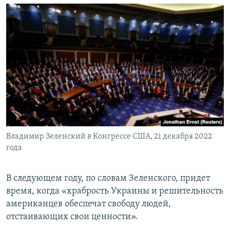
Владимир Зеленский в Конгрессе США, 21 декабря 2022
года
В следующем году, по словам Зеленского, придет
время, когда «храбрость Украины и решительность
американцев обеспечат свободу людей,
отстаивающих свои ценности».