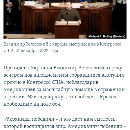
ПРИСОЕДИНЯЙТЕСЬ!
ПОБЕДИТЕЛЕЙ НЕ СУДЯТ?
КРЫМ.НЕПОКОРЕННЫЙ
ELIFBE
УКРАИНСКАЯ ПРОБЛЕМА КРЫМА
Все сайты RFE/RL
Владимир Зеленский во время выступления в Конгрессе
США, 21 декабря 2022 года
Президент Украины Владимир Зеленский в среду
вечером под аплодисменты собравшихся выступил
с речью в Конгрессе США, поблагодарив
американцев за масштабную помощь в отражении
агрессии РФ и подчеркнул, что победить Кремль
необходимо на поле боя.
«Украинцы победили – и это дает нам смелость,
которой восхищается мир. Американцы победили –