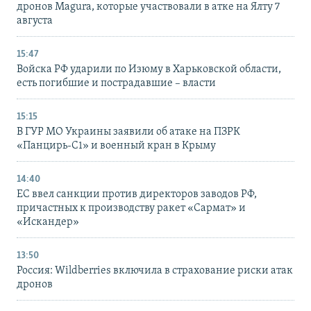
дронов Magura, которые участвовали в атке на Ялту 7
августа
15:47
Войска РФ ударили по Изюму в Харьковской области,
есть погибшие и пострадавшие – власти
15:15
В ГУР МО Украины заявили об атаке на ПЗРК
«Панцирь-С1» и военный кран в Крыму
14:40
ЕС ввел санкции против директоров заводов РФ,
причастных к производству ракет «Сармат» и
«Искандер»
13:50
Россия: Wildberries включила в страхование риски атак
дронов