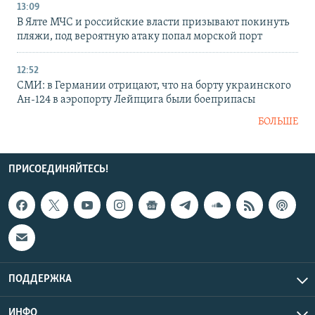
13:09
В Ялте МЧС и российские власти призывают покинуть
пляжи, под вероятную атаку попал морской порт
12:52
СМИ: в Германии отрицают, что на борту украинского
Ан-124 в аэропорту Лейпцига были боеприпасы
БОЛЬШЕ
ПРИСОЕДИНЯЙТЕСЬ!
ПОДДЕРЖКА
ИНФО