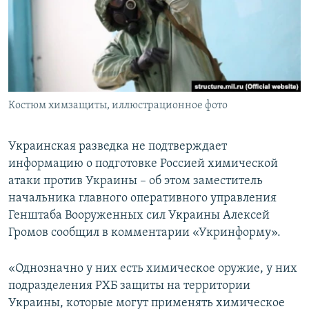
ПРИСОЕДИНЯЙТЕСЬ!
ПОБЕДИТЕЛЕЙ НЕ СУДЯТ?
КРЫМ.НЕПОКОРЕННЫЙ
ELIFBE
УКРАИНСКАЯ ПРОБЛЕМА КРЫМА
Все сайты RFE/RL
Костюм химзащиты, иллюстрационное фото
Украинская разведка не подтверждает
информацию о подготовке Россией химической
атаки против Украины – об этом заместитель
начальника главного оперативного управления
Генштаба Вооруженных сил Украины Алексей
Громов сообщил в комментарии «Укринформу».
«Однозначно у них есть химическое оружие, у них
подразделения РХБ защиты на территории
Украины, которые могут применять химическое