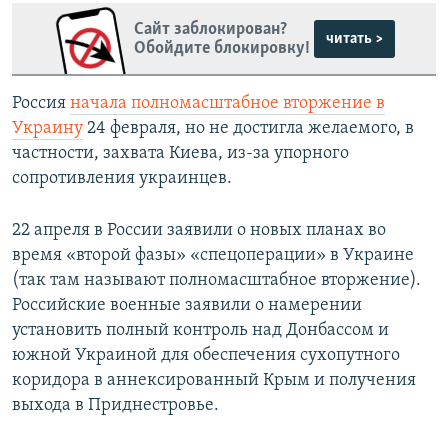
Сайт заблокирован?
читать >
Обойдите блокировку!
Россия
начала полномасштабное вторжение в
Украину
24 февраля, но не достигла желаемого, в
частности, захвата Киева, из-за упорного
сопротивления украинцев.
22 апреля в России заявили о новых планах во
время «второй фазы» «спецоперации» в Украине
(так там называют полномасштабное вторжение).
Российские военные заявили о намерении
установить полный контроль над Донбассом и
южной Украиной для обеспечения сухопутного
коридора в аннексированный Крым и получения
выхода в Приднестровье.