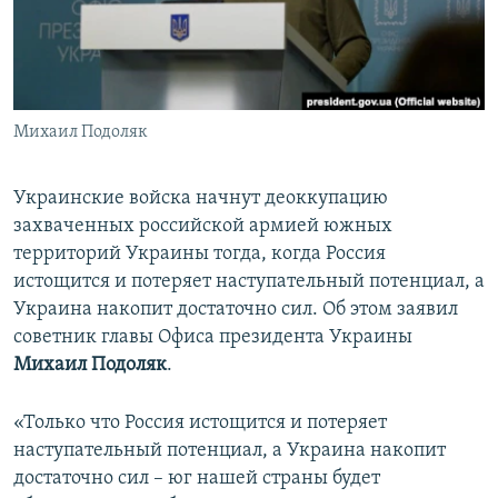
ПРИСОЕДИНЯЙТЕСЬ!
ПОБЕДИТЕЛЕЙ НЕ СУДЯТ?
КРЫМ.НЕПОКОРЕННЫЙ
ELIFBE
Михаил Подоляк
УКРАИНСКАЯ ПРОБЛЕМА КРЫМА
Все сайты RFE/RL
Украинские войска начнут деоккупацию
захваченных российской армией южных
территорий Украины тогда, когда Россия
истощится и потеряет наступательный потенциал, а
Украина накопит достаточно сил. Об этом заявил
советник главы Офиса президента Украины
Михаил Подоляк
.
«Только что Россия истощится и потеряет
наступательный потенциал, а Украина накопит
достаточно сил – юг нашей страны будет