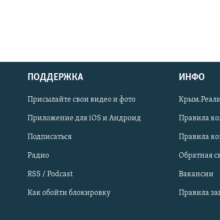
ПОДДЕРЖКА
ИНФО
Українською
Присылайте свои видео и фото
Крым.Реали
Qırımtatar
Приложение для iOS и Андроид
Правила к
Подписаться
Правила к
ПРИСОЕДИНЯЙТЕСЬ!
Радио
Обратная с
RSS / Podcast
Вакансии
Как обойти блокировку
Правила з
Все сайты RFE/RL