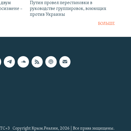
 двум
Путин провел перестановки в
госизмене –
руководстве группировок, воюющих
против Украины
БОЛЬШЕ
TC+3
Copyright Крым.Реалии, 2026 | Все права защищены.