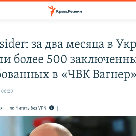
sider: за два месяца в Ук
ли более 500 заключенн
бованных в «ЧВК Вагнер
 08:20
ся
Читать без VPN