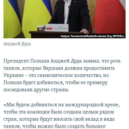
ПРИСОЕДИНЯЙТЕСЬ!
ПОБЕДИТЕЛЕЙ НЕ СУДЯТ?
КРЫМ.НЕПОКОРЕННЫЙ
ELIFBE
УКРАИНСКАЯ ПРОБЛЕМА КРЫМА
Все сайты RFE/RL
Анджей Дуда
Президент Польши Анджей Дуда заявил, что рота
танков, которые Варшава должна предоставить
Украине – это символическое количество, но
Польша будет добиваться, чтобы ее примеру
последовали другие страны.
«Мы будем добиваться на международной арене,
чтобы эта коалиция была создана целым рядом
стран, которые будут вносить свой вклад в виде
танков, чтобы можно было создать большее