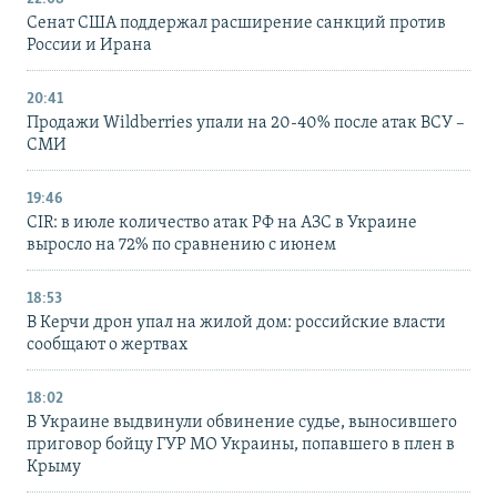
Сенат США поддержал расширение санкций против
России и Ирана
20:41
Продажи Wildberries упали на 20-40% после атак ВСУ –
СМИ
19:46
CIR: в июле количество атак РФ на АЗС в Украине
выросло на 72% по сравнению с июнем
18:53
В Керчи дрон упал на жилой дом: российские власти
сообщают о жертвах
18:02
В Украине выдвинули обвинение судье, выносившего
приговор бойцу ГУР МО Украины, попавшего в плен в
Крыму