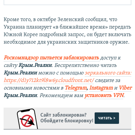
Кроме того, в октябре Зеленский сообщил, что
Украина планирует «в ближайшее время» передать
Южной Корее подробный запрос, он будет включать
необходимое для украинских защитников оружие.
Роскомнадзор пытается заблокировать
доступ к
сайту
Крым.Реалии
. Беспрепятственно читать
Крым.Реалии
можно с помощью
зеркального сайта:
https://d1y712kt9l8w6y.cloudfront.net/
следите за
основными новостями в
Telegram
,
Instagram
и
Viber
Крым.Реалии
. Рекомендуем вам
установить VPN
.
Сайт заблокирован?
читать >
Обойдите блокировку!