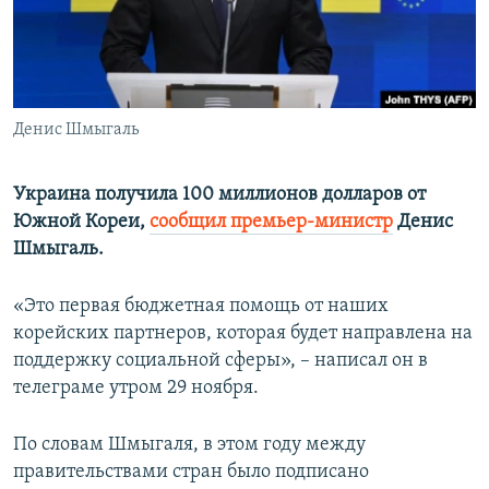
ПРИСОЕДИНЯЙТЕСЬ!
ПОБЕДИТЕЛЕЙ НЕ СУДЯТ?
КРЫМ.НЕПОКОРЕННЫЙ
ELIFBE
Денис Шмыгаль
УКРАИНСКАЯ ПРОБЛЕМА КРЫМА
Все сайты RFE/RL
Украина получила 100 миллионов долларов от
Южной Кореи,
сообщил премьер-министр
Денис
Шмыгаль.
«Это первая бюджетная помощь от наших
корейских партнеров, которая будет направлена на
поддержку социальной сферы», – написал он в
телеграме утром 29 ноября.
По словам Шмыгаля, в этом году между
правительствами стран было подписано