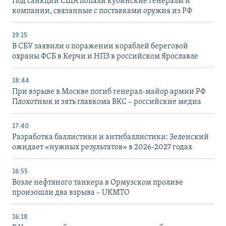
Под санкции США попали кубинские генералы и
компании, связанные с поставками оружия из РФ
19:15
В СБУ заявили о поражении кораблей береговой
охраны ФСБ в Керчи и НПЗ в российском Ярославле
18:44
При взрыве в Москве погиб генерал-майор армии РФ
Плохотнюк и зять главкома ВКС – российские медиа
17:40
Разработка баллистики и антибаллистики: Зеленский
ожидает «нужных результатов» в 2026-2027 годах
16:55
Возле нефтяного танкера в Ормузском проливе
произошли два взрыва – UKMTO
16:18