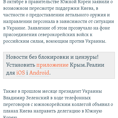
В октябре в правительстве Южной Кореи заявили о
возможном пересмотре поддержки Киева, в
частности о предоставлении летального оружия и
направлении персонала в зависимости от ситуации
в Украине. Заявление об этом прозвучало на фоне
присоединения северокорейских войск к
российским силам, воюющим против Украины.
Новости без блокировки и цензуры!
Установить
приложение
Крым.Реалии
для
iOS
і
Android
.
Также в прошлом месяце президент Украины
Владимир Зеленский в ходе телефонных
переговоров с южнокорейским коллегой объявил о
планах Киева направить делегацию в Южную
Корею.