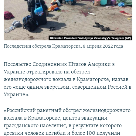
ПРИСОЕДИНЯЙТЕСЬ!
ПОБЕДИТЕЛЕЙ НЕ СУДЯТ?
КРЫМ.НЕПОКОРЕННЫЙ
ELIFBE
УКРАИНСКАЯ ПРОБЛЕМА КРЫМА
Все сайты RFE/RL
Последствия обстрела Краматорска, 8 апреля 2022 года
Посольство Соединенных Штатов Америки в
Украине отреагировало на обстрел
железнодорожного вокзала в Краматорске, назвав
его «еще одним зверством, совершенном Россией в
Украине».
«Российский ракетный обстрел железнодорожного
вокзала в Краматорске, центра эвакуации
гражданского населения, в результате которого
десятки человек погибли и более 100 получили