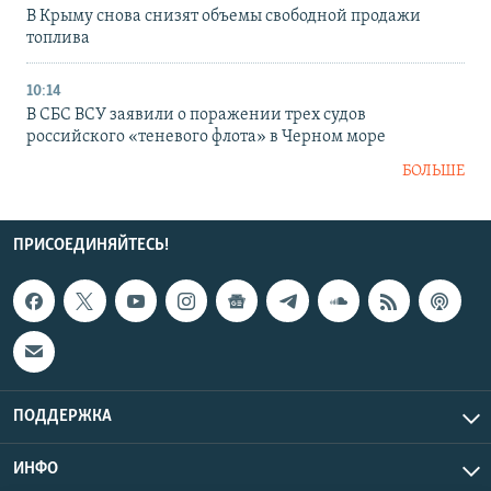
В Крыму снова снизят объемы свободной продажи
топлива
10:14
В СБС ВСУ заявили о поражении трех судов
российского «теневого флота» в Черном море
БОЛЬШЕ
ПРИСОЕДИНЯЙТЕСЬ!
ПОДДЕРЖКА
ИНФО