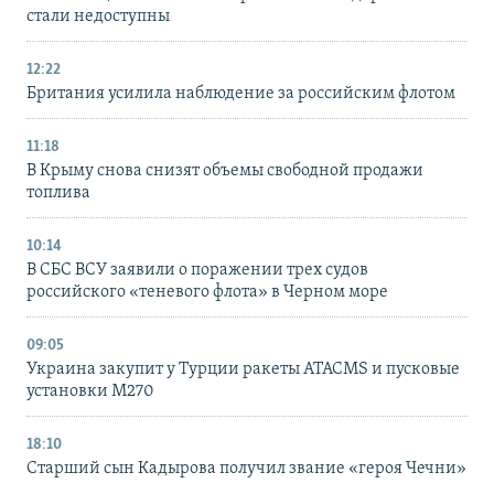
стали недоступны
12:22
Британия усилила наблюдение за российским флотом
11:18
В Крыму снова снизят объемы свободной продажи
топлива
10:14
В СБС ВСУ заявили о поражении трех судов
российского «теневого флота» в Черном море
09:05
Украина закупит у Турции ракеты ATACMS и пусковые
установки M270
18:10
Старший сын Кадырова получил звание «героя Чечни»