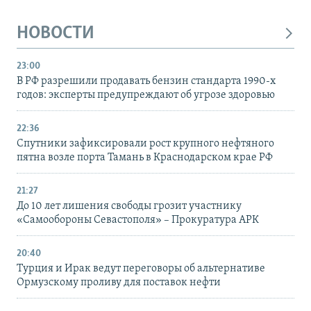
НОВОСТИ
23:00
В РФ разрешили продавать бензин стандарта 1990-х
годов: эксперты предупреждают об угрозе здоровью
22:36
Спутники зафиксировали рост крупного нефтяного
пятна возле порта Тамань в Краснодарском крае РФ
21:27
До 10 лет лишения свободы грозит участнику
«Самообороны Севастополя» – Прокуратура АРК
20:40
Турция и Ирак ведут переговоры об альтернативе
Ормузскому проливу для поставок нефти