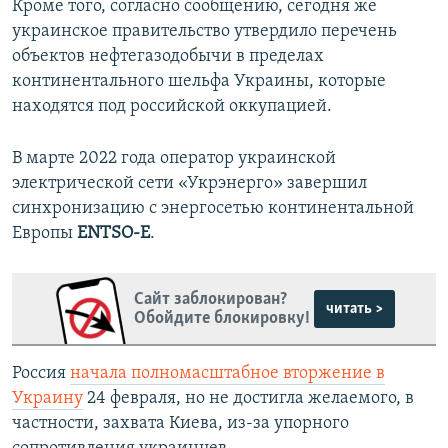
Кроме того, согласно сообщению, сегодня же
украинское правительство утвердило перечень
объектов нефтегазодобычи в пределах
континентального шельфа Украины, которые
находятся под российской оккупацией.
В марте 2022 года оператор украинской
электрической сети «Укрэнерго» завершил
синхронизацию с энергосетью континентальной
Европы
ENTSO-E
.
Сайт заблокирован?
читать >
Обойдите блокировку!
Россия
начала полномасштабное вторжение в
Украину
24 февраля, но не достигла желаемого, в
частности, захвата Киева, из-за упорного