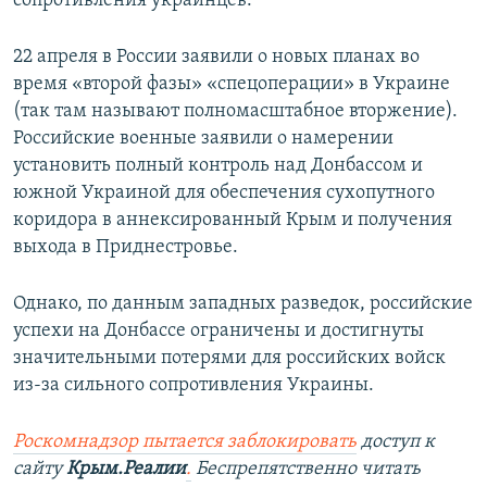
сопротивления украинцев.
22 апреля в России заявили о новых планах во
время «второй фазы» «спецоперации» в Украине
(так там называют полномасштабное вторжение).
Российские военные заявили о намерении
установить полный контроль над Донбассом и
южной Украиной для обеспечения сухопутного
коридора в аннексированный Крым и получения
выхода в Приднестровье.
Однако, по данным западных разведок, российские
успехи на Донбассе ограничены и достигнуты
значительными потерями для российских войск
из-за сильного сопротивления Украины.
Роскомнадзор пытается заблокировать
доступ к
сайту
Крым.Реалии
.
Беспрепятственно читать