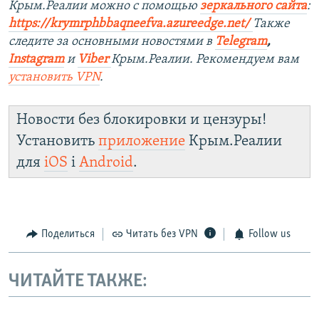
Крым.Реалии можно с помощью
зеркального сайта
:
https://krymrphbbaqneefva.azureedge.net/
Также
следите за основными новостями в
Telegram
,
Instagram
и
Viber
Крым.Реалии. Рекомендуем вам
установить
VPN
.
Новости без блокировки и цензуры!
Установить
приложение
Крым.Реалии
для
iOS
і
Android
.
Поделиться
Читать без VPN
Follow us
ЧИТАЙТЕ ТАКЖЕ: