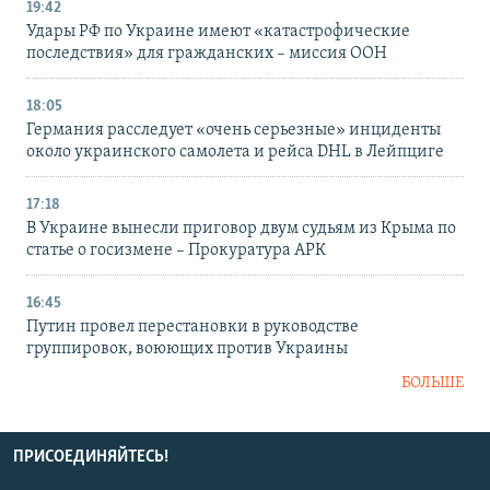
19:42
Удары РФ по Украине имеют «катастрофические
последствия» для гражданских – миссия ООН
18:05
Германия расследует «очень серьезные» инциденты
около украинского самолета и рейса DHL в Лейпциге
17:18
В Украине вынесли приговор двум судьям из Крыма по
статье о госизмене – Прокуратура АРК
16:45
Путин провел перестановки в руководстве
группировок, воюющих против Украины
БОЛЬШЕ
ПРИСОЕДИНЯЙТЕСЬ!