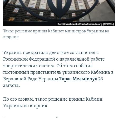
ПРИСОЕДИНЯЙТЕСЬ!
ПОБЕДИТЕЛЕЙ НЕ СУДЯТ?
КРЫМ.НЕПОКОРЕННЫЙ
ELIFBE
Такое решение принял Кабинет министров Украины во
УКРАИНСКАЯ ПРОБЛЕМА КРЫМА
вторник
Все сайты RFE/RL
Украина прекратила действие соглашения с
Российской Федерацией о параллельной работе
энергетических систем. Об этом сообщил
постоянный представитель украинского Кабмина в
Верховной Раде Украины
Тарас Мельничук
23
августа.
По его словам, такое решение принял Кабмин
Украины во вторник.