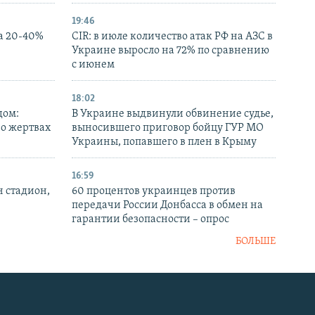
19:46
а 20-40%
CIR: в июле количество атак РФ на АЗС в
Украине выросло на 72% по сравнению
с июнем
18:02
дом:
В Украине выдвинули обвинение судье,
 о жертвах
выносившего приговор бойцу ГУР МО
Украины, попавшего в плен в Крыму
16:59
н стадион,
60 процентов украинцев против
передачи России Донбасса в обмен на
гарантии безопасности – опрос
БОЛЬШЕ