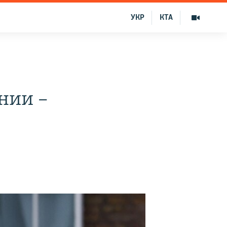
УКР
КТА
нии –