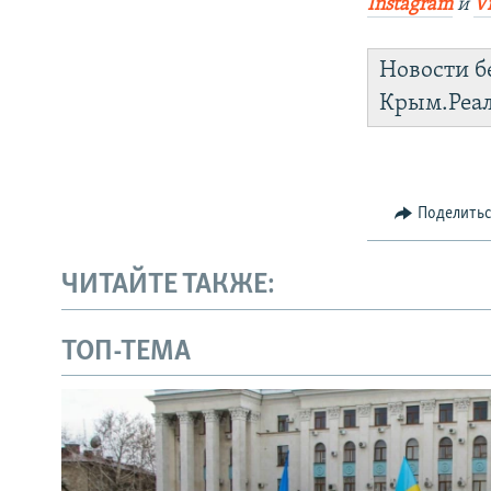
Instagram
и
V
Новости б
Крым.Реа
Поделить
ЧИТАЙТЕ ТАКЖЕ:
ТОП-ТЕМА