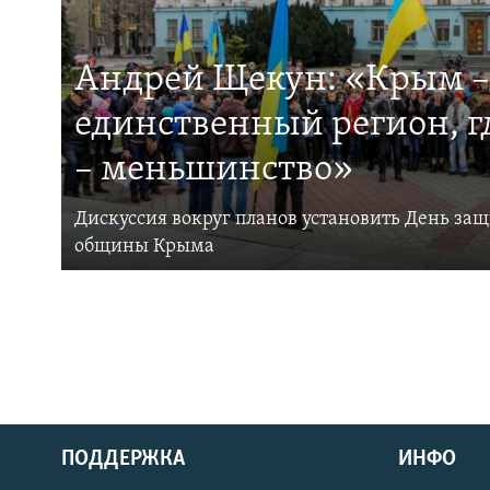
Андрей Щекун: «Крым –
единственный регион, 
– меньшинство»
Дискуссия вокруг планов установить День за
общины Крыма
ПОДДЕРЖКА
ИНФО