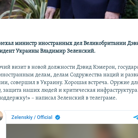
иехал министр иностранных дел Великобритании Дэв
идент Украины Владимир Зеленский.
чий визит в новой должности Дэвид Кэмерон, госуда
 иностранным делам, делам Содружества наций и раз
ии, совершил в Украину. Хорошая встреча. Оружие дл
, защита наших людей и критическая инфраструктура
поддержку!» – написал Зеленский в телеграме.