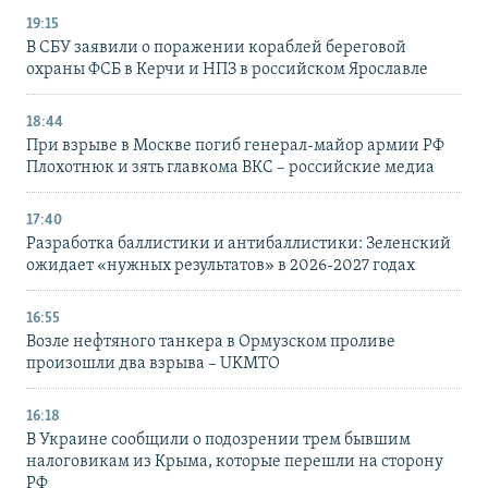
19:15
В СБУ заявили о поражении кораблей береговой
охраны ФСБ в Керчи и НПЗ в российском Ярославле
18:44
При взрыве в Москве погиб генерал-майор армии РФ
Плохотнюк и зять главкома ВКС – российские медиа
17:40
Разработка баллистики и антибаллистики: Зеленский
ожидает «нужных результатов» в 2026-2027 годах
16:55
Возле нефтяного танкера в Ормузском проливе
произошли два взрыва – UKMTO
16:18
В Украине сообщили о подозрении трем бывшим
налоговикам из Крыма, которые перешли на сторону
РФ