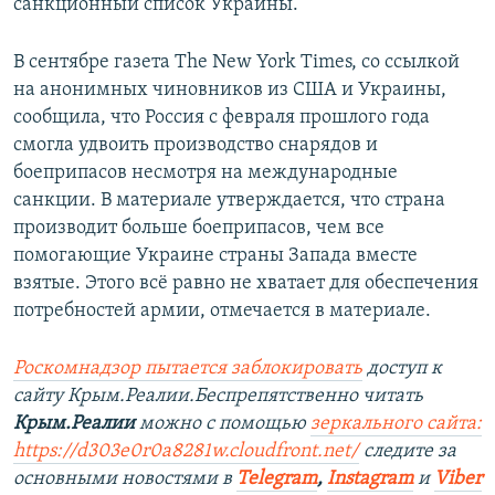
санкционный список Украины.
В сентябре газета The New York Times, со ссылкой
на анонимных чиновников из США и Украины,
сообщила, что Россия с февраля прошлого года
смогла удвоить производство снарядов и
боеприпасов несмотря на международные
санкции. В материале утверждается, что страна
производит больше боеприпасов, чем все
помогающие Украине страны Запада вместе
взятые. Этого всё равно не хватает для обеспечения
потребностей армии, отмечается в материале.
Роскомнадзор пытается заблокировать
доступ к
сайту Крым.Реалии.Беспрепятственно читать
Крым.Реалии
можно с помощью
зеркального сайта:
https://d303e0r0a8281w.cloudfront.net/
следите за
основными новостями в
Telegram
,
Instagram
и
Viber