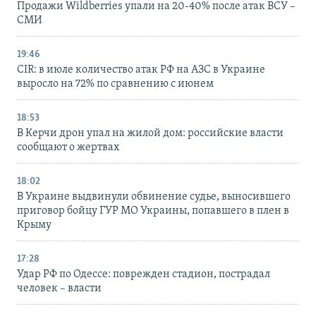
Продажи Wildberries упали на 20-40% после атак ВСУ –
СМИ
19:46
CIR: в июле количество атак РФ на АЗС в Украине
выросло на 72% по сравнению с июнем
18:53
В Керчи дрон упал на жилой дом: российские власти
сообщают о жертвах
18:02
В Украине выдвинули обвинение судье, выносившего
приговор бойцу ГУР МО Украины, попавшего в плен в
Крыму
17:28
Удар РФ по Одессе: поврежден стадион, пострадал
человек – власти