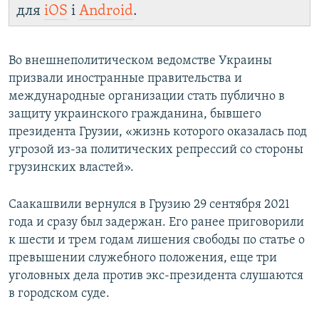
для
iOS
і
Android
.
Во внешнеполитическом ведомстве Украины
призвали иностранные правительства и
международные организации стать публично в
защиту украинского гражданина, бывшего
президента Грузии, «жизнь которого оказалась под
угрозой из-за политических репрессий со стороны
грузинских властей».
Саакашвили вернулся в Грузию 29 сентября 2021
года и сразу был задержан. Его ранее приговорили
к шести и трем годам лишения свободы по статье о
превышении служебного положения, еще три
уголовных дела против экс-президента слушаются
в городском суде.