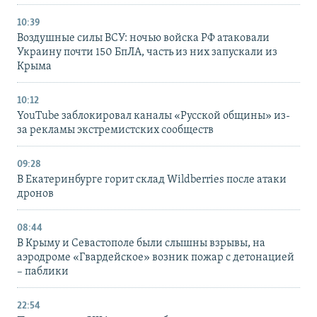
10:39
Воздушные силы ВСУ: ночью войска РФ атаковали
Украину почти 150 БпЛА, часть из них запускали из
Крыма
10:12
YouTube заблокировал каналы «Русской общины» из-
за рекламы экстремистских сообществ
09:28
В Екатеринбурге горит склад Wildberries после атаки
дронов
08:44
В Крыму и Севастополе были слышны взрывы, на
аэродроме «Гвардейское» возник пожар с детонацией
– паблики
22:54