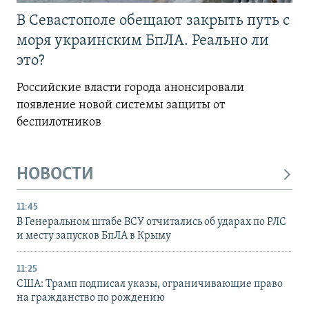
В Севастополе обещают закрыть путь с
моря украинским БпЛА. Реально ли
это?
Российские власти города анонсировали
появление новой системы защиты от
беспилотников
НОВОСТИ
11:45
В Генеральном штабе ВСУ отчитались об ударах по РЛС
и месту запусков БпЛА в Крыму
11:25
США: Трамп подписал указы, ограничивающие право
на гражданство по рождению