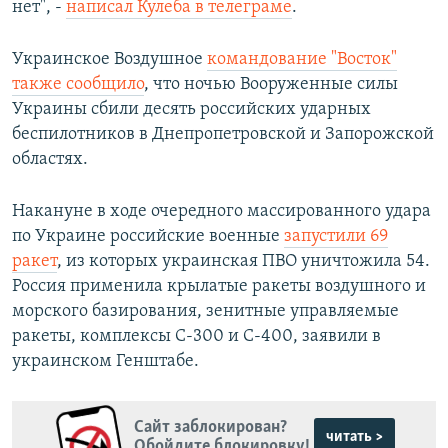
нет", -
написал Кулеба в телеграме
.
Украинское Воздушное
командование "Восток"
также сообщило
, что ночью Вооруженные силы
Украины сбили десять российских ударных
беспилотников в Днепропетровской и Запорожской
областях.
Накануне в ходе очередного массированного удара
по Украине российские военные
запустили 69
ракет
, из которых украинская ПВО уничтожила 54.
Россия применила крылатые ракеты воздушного и
морского базирования, зенитные управляемые
ракеты, комплексы С-300 и С-400, заявили в
украинском Генштабе.
Сайт заблокирован?
читать >
Обойдите блокировку!