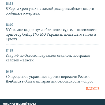
18:53
В Керчи дрон упал на жилой дом: российские власти
сообщают о жертвах
18:02
В Украине выдвинули обвинение судье, выносившего
приговор бойцу ГУР МО Украины, попавшего в плен в
Крыму
17:28
Удар РФ по Одессе: поврежден стадион, пострадал
человек – власти
16:59
60 процентов украинцев против передачи России
Донбасса в обмен на гарантии безопасности – опрос
БОЛЬШЕ
ПРИСОЕДИНЯЙТЕСЬ!