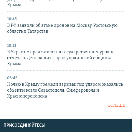
Крыма
10:45
В РФ заявили об атаке дронов на Москву, Ростовскую
область и Татарстан
10:13
В Украине предлагают на государственном уровне
отмечать День защиты прав украинской общины
Крыма
08:46
Ночью в Крыму гремели взрывы: под ударом оказались
объекты возле Севастополя, Симферополя и
Красноперекопска
БОЛЬШЕ
ПРИСОЕДИНЯЙТЕСЬ!