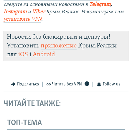
следите за основными новостями в
Telegram
,
Instagram
и
Viber
Крым.Реалии. Рекомендуем вам
установить
VPN
.
Новости без блокировки и цензуры!
Установить
приложение
Крым.Реалии
для
iOS
і
Android
.
Поделиться
Читать без VPN
Follow us
ЧИТАЙТЕ ТАКЖЕ:
ТОП-ТЕМА