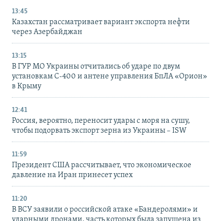
13:45
Казахстан рассматривает вариант экспорта нефти
через Азербайджан
13:15
В ГУР МО Украины отчитались об ударе по двум
установкам С-400 и антене управления БпЛА «Орион»
в Крыму
12:41
Россия, вероятно, переносит удары с моря на сушу,
чтобы подорвать экспорт зерна из Украины – ISW
11:59
Президент США рассчитывает, что экономическое
давление на Иран принесет успех
11:20
В ВСУ заявили о российской атаке «Бандеролями» и
ударными дронами, часть которых была запущена из