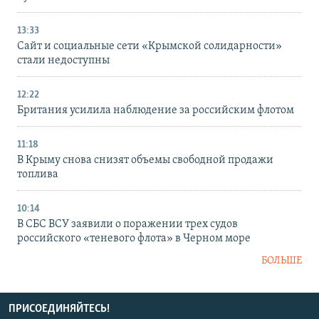
13:33
Сайт и социальные сети «Крымской солидарности»
стали недоступны
12:22
Британия усилила наблюдение за российским флотом
11:18
В Крыму снова снизят объемы свободной продажи
топлива
10:14
В СБС ВСУ заявили о поражении трех судов
российского «теневого флота» в Черном море
БОЛЬШЕ
ПРИСОЕДИНЯЙТЕСЬ!