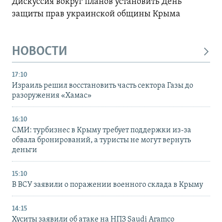
Дискуссия вокруг планов установить День
защиты прав украинской общины Крыма
НОВОСТИ
17:10
Израиль решил восстановить часть сектора Газы до
разоружения «Хамас»
16:10
СМИ: турбизнес в Крыму требует поддержки из-за
обвала бронирований, а туристы не могут вернуть
деньги
15:10
В ВСУ заявили о поражении военного склада в Крыму
14:15
Хуситы заявили об атаке на НПЗ Saudi Aramco