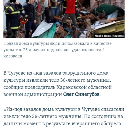
ПРИСОЕДИНЯЙТЕСЬ!
ПОБЕДИТЕЛЕЙ НЕ СУДЯТ?
КРЫМ.НЕПОКОРЕННЫЙ
ELIFBE
УКРАИНСКАЯ ПРОБЛЕМА КРЫМА
Все сайты RFE/RL
Подвал дома культуры люди использовали в качестве
укрытия. 25 июля из-под завалов удалось спасти 4
человека.
В Чугуеве из-под завалов разрушенного дома
культуры извлекли тело 36-летнего мужчины,
сообщил председатель Харьковской областной
военной администрации
Олег Синегубов
.
«Из-под завалов дома культуры в Чугуеве спасатели
изъяли тело 36-летнего мужчины. По состоянию на
данный момент в результате вчерашнего обстрела