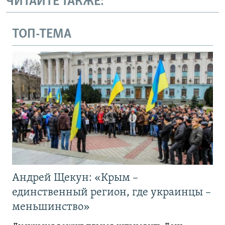
ЧИТАЙТЕ ТАКЖЕ:
ТОП-ТЕМА
Андрей Щекун: «Крым –
единственный регион, где украинцы –
меньшинство»