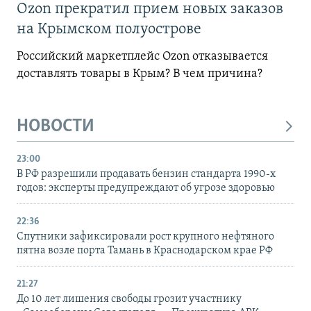
Ozon прекратил прием новых заказов
на Крымском полуострове
Российский маркетплейс Ozon отказывается
доставлять товары в Крым? В чем причина?
НОВОСТИ
23:00
В РФ разрешили продавать бензин стандарта 1990-х
годов: эксперты предупреждают об угрозе здоровью
22:36
Спутники зафиксировали рост крупного нефтяного
пятна возле порта Тамань в Краснодарском крае РФ
21:27
До 10 лет лишения свободы грозит участнику