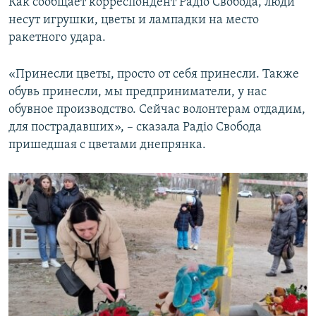
Как сообщает корреспондент Радіо Свобода, люди
несут игрушки, цветы и лампадки на место
ракетного удара.
«Принесли цветы, просто от себя принесли. Также
обувь принесли, мы предприниматели, у нас
обувное производство. Сейчас волонтерам отдадим,
для пострадавших», – сказала Радіо Свобода
пришедшая с цветами днепрянка.