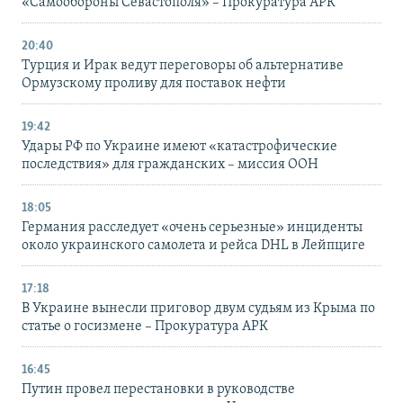
«Самообороны Севастополя» – Прокуратура АРК
20:40
Турция и Ирак ведут переговоры об альтернативе
Ормузскому проливу для поставок нефти
19:42
Удары РФ по Украине имеют «катастрофические
последствия» для гражданских – миссия ООН
18:05
Германия расследует «очень серьезные» инциденты
около украинского самолета и рейса DHL в Лейпциге
17:18
В Украине вынесли приговор двум судьям из Крыма по
статье о госизмене – Прокуратура АРК
16:45
Путин провел перестановки в руководстве