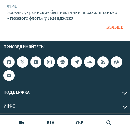
09:41
Бровди: украинские беспилотники поразили танкер
«теневого флота» у Геленджика
БОЛЬШЕ
ПРИСОЕДИНЯЙТЕСЬ!
ПОДДЕРЖКА
ИНФО
UTC+3
Copyright Крым.Реалии, 2026 | Все права защищены.
КТА
УКР