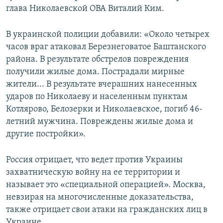
глава Николаевской ОВА Виталий Ким.
В украинской полиции добавили: «Около четырех
часов враг атаковал Березнеговатое Баштанского
района. В результате обстрелов повреждения
получили жилые дома. Пострадали мирные
жители... В результате вчерашних нанесенных
ударов по Николаеву и населенным пунктам
Котлярово, Белозерки и Николаевское, погиб 46-
летний мужчина. Повреждены жилые дома и
другие постройки».
Россия отрицает, что ведет против Украины
захватническую войну на ее территории и
называет это «специальной операцией». Москва,
невзирая на многочисленные доказательства,
также отрицает свои атаки на гражданских лиц в
Украине.