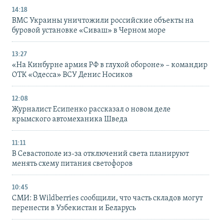
14:18
ВМС Украины уничтожили российские объекты на
буровой установке «Сиваш» в Черном море
13:27
«На Кинбурне армия РФ в глухой обороне» – командир
ОТК «Одесса» ВСУ Денис Носиков
12:08
Журналист Есипенко рассказал о новом деле
крымского автомеханика Шведа
11:11
В Севастополе из-за отключений света планируют
менять схему питания светофоров
10:45
СМИ: В Wildberries сообщили, что часть складов могут
перенести в Узбекистан и Беларусь