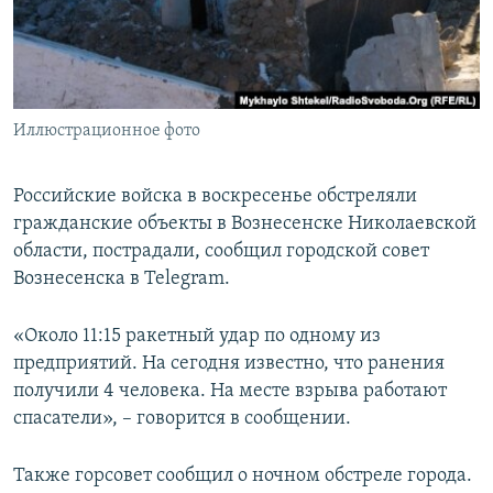
ПРИСОЕДИНЯЙТЕСЬ!
ПОБЕДИТЕЛЕЙ НЕ СУДЯТ?
КРЫМ.НЕПОКОРЕННЫЙ
ELIFBE
Иллюстрационное фото
УКРАИНСКАЯ ПРОБЛЕМА КРЫМА
Все сайты RFE/RL
Российские войска в воскресенье обстреляли
гражданские объекты в Вознесенске Николаевской
области, пострадали, сообщил городской совет
Вознесенска в Telegram.
«Около 11:15 ракетный удар по одному из
предприятий. На сегодня известно, что ранения
получили 4 человека. На месте взрыва работают
спасатели», – говорится в сообщении.
Также горсовет сообщил о ночном обстреле города.