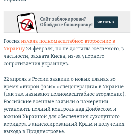
Сайт заблокирован?
читать >
Обойдите блокировку!
Россия
начала полномасштабное вторжение в
Украину
24 февраля, но не достигла желаемого, в
частности, захвата Киева, из-за упорного
сопротивления украинцев.
22 апреля в России заявили о новых планах во
время «второй фазы» «спецоперации» в Украине
(так там называют полномасштабное вторжение).
Российские военные заявили о намерении
установить полный контроль над Донбассом и
южной Украиной для обеспечения сухопутного
коридора в аннексированный Крым и получения
выхода в Приднестровье.