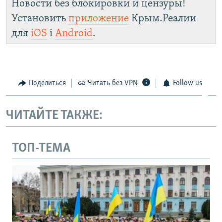
Новости без блокировки и цензуры!
Установить
приложение
Крым.Реалии
для
iOS
і
Android
.
Поделиться
Читать без VPN
Follow us
ЧИТАЙТЕ ТАКЖЕ:
ТОП-ТЕМА