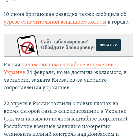
10 июня британская разведка также сообщила об
угрозе «значительной вспышки» холеры
в городе.
Сайт заблокирован?
читать >
Обойдите блокировку!
Россия
начала полномасштабное вторжение в
Украину
24 февраля, но не достигла желаемого, в
частности, захвата Киева, из-за упорного
сопротивления украинцев.
22 апреля в России заявили о новых планах во
время «второй фазы» «спецоперации» в Украине
(так там называют полномасштабное вторжение).
Российские военные заявили о намерении
установить полный контроль над Донбассом и