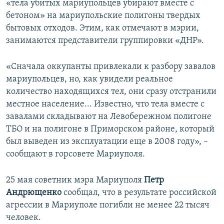
«тела убитых мариупольцев убирают вместе с
бетоном» на мариупольские полигоны твердых
бытовых отходов. Этим, как отмечают в мэрии,
занимаются представители группировки «ДНР».
«Сначала оккупанты привлекали к разбору завалов
мариупольцев, но, как увидели реальное
количество находящихся тел, они сразу отстранили
местное население... Известно, что тела вместе с
завалами складывают на Левобережном полигоне
ТБО и на полигоне в Приморском районе, который
был выведен из эксплуатации еще в 2008 году», –
сообщают в горсовете Мариуполя.
25 мая советник мэра Мариуполя
Петр
Андрющенко
сообщал, что в результате российской
агрессии в Мариуполе погибли не менее 22 тысяч
человек.