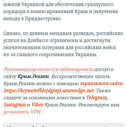
южной Украиной для обеспечения сухопутного
коридора в аннексированный Крым и получения
выхода в Приднестровье.
Однако, по данным западных разведок, российские
успехи на Донбассе ограничены и достигнуты
значительными потерями для российских войск
из-за сильного сопротивления Украины.
Роскомнадзор пытается заблокировать
доступ к
сайту
Крым.Реалии
.
Беспрепятственно читать
Крым.Реалии можно с помощью
зеркального сайта
:
https://krymrwfhlojdgtzyj.azureedge.net
.
Также
следите за основными новостями в
Telegram
,
Instagram
и
Viber
Крым.Реалии. Рекомендуем вам
установить
VPN
.