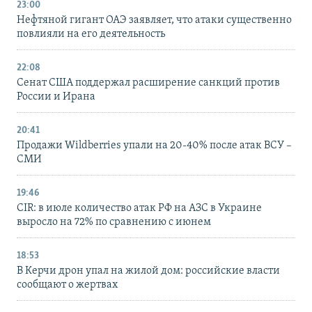
23:00
Нефтяной гигант ОАЭ заявляет, что атаки существенно
повлияли на его деятельность
22:08
Сенат США поддержал расширение санкций против
России и Ирана
20:41
Продажи Wildberries упали на 20-40% после атак ВСУ –
СМИ
19:46
CIR: в июле количество атак РФ на АЗС в Украине
выросло на 72% по сравнению с июнем
18:53
В Керчи дрон упал на жилой дом: российские власти
сообщают о жертвах