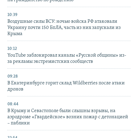
на гражданство по рождению
10:39
Воздушные силы ВСУ: ночью войска РФ атаковали
Украину почти 150 БпЛА, часть из них запускали из
Крыма
10:12
YouTube заблокировал каналы «Русской общины» из-
за рекламы экстремистских сообществ
09:28
В Екатеринбурге горит склад Wildberries после атаки
дронов
08:44
В Крыму и Севастополе были слышны взрывы, на
аэродроме «Гвардейское» возник пожар с детонацией
– паблики