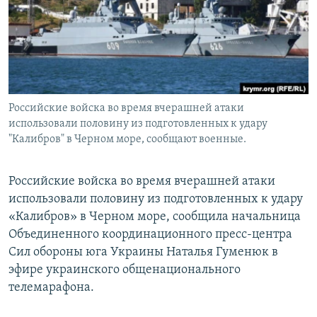
ПРИСОЕДИНЯЙТЕСЬ!
ПОБЕДИТЕЛЕЙ НЕ СУДЯТ?
КРЫМ.НЕПОКОРЕННЫЙ
ELIFBE
УКРАИНСКАЯ ПРОБЛЕМА КРЫМА
Все сайты RFE/RL
Российские войска во время вчерашней атаки
использовали половину из подготовленных к удару
"Калибров" в Черном море, сообщают военные.
Российские войска во время вчерашней атаки
использовали половину из подготовленных к удару
«Калибров» в Черном море, сообщила начальница
Объединенного координационного пресс-центра
Сил обороны юга Украины Наталья Гуменюк в
эфире украинского общенационального
телемарафона.