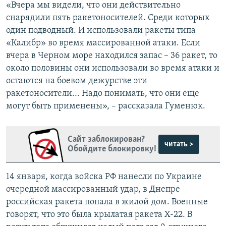
«Вчера мы видели, что они действительно
снарядили пять ракетоносителей. Среди которых
один подводный. И использовали ракеты типа
«Калибр» во время массированной атаки. Если
вчера в Черном море находился запас – 36 ракет, то
около половины они использовали во время атаки и
остаются на боевом дежурстве эти
ракетоносители... Надо понимать, что они еще
могут быть применены», – рассказала Гуменюк.
Сайт заблокирован?
читать >
Обойдите блокировку!
14 января, когда войска РФ нанесли по Украине
очередной массированный удар, в Днепре
российская ракета попала в жилой дом. Военные
говорят, что это была крылатая ракета Х-22. В