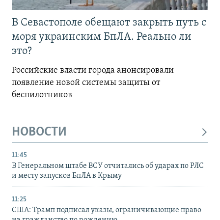
В Севастополе обещают закрыть путь с
моря украинским БпЛА. Реально ли
это?
Российские власти города анонсировали
появление новой системы защиты от
беспилотников
НОВОСТИ
11:45
В Генеральном штабе ВСУ отчитались об ударах по РЛС
и месту запусков БпЛА в Крыму
11:25
США: Трамп подписал указы, ограничивающие право