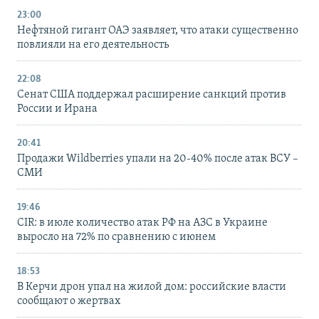
23:00
Нефтяной гигант ОАЭ заявляет, что атаки существенно
повлияли на его деятельность
22:08
Сенат США поддержал расширение санкций против
России и Ирана
20:41
Продажи Wildberries упали на 20-40% после атак ВСУ –
СМИ
19:46
CIR: в июле количество атак РФ на АЗС в Украине
выросло на 72% по сравнению с июнем
18:53
В Керчи дрон упал на жилой дом: российские власти
сообщают о жертвах