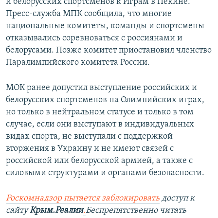
и белорусских спортсменов к Играм в Пекине.
Пресс-служба МПК сообщила, что многие
национальные комитеты, команды и спортсмены
отказывались соревноваться с россиянами и
белорусами. Позже комитет приостановил членство
Паралимпийского комитета России.
МОК ранее допустил выступление российских и
белорусских спортсменов на Олимпийских играх,
но только в нейтральном статусе и только в том
случае, если они выступают в индивидуальных
видах спорта, не выступали с поддержкой
вторжения в Украину и не имеют связей с
российской или белорусской армией, а также с
силовыми структурами и органами безопасности.
Роскомнадзор пытается заблокировать
доступ к
сайту
Крым.Реалии
.
Беспрепятственно читать