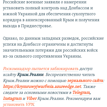
Российские военные заявили о намерении
установить полный контроль над Донбассом и
южной Украиной для обеспечения сухопутного
коридора в аннексированный Крым и получения
выхода в Приднестровье.
Однако, по данным западных разведок, российские
успехи на Донбассе ограничены и достигнуты
значительными потерями для российских войск
из-за сильного сопротивления Украины.
Роскомнадзор пытается заблокировать
доступ
ксайту
Крым.Реалии
.
Беспрепятственно читать
Крым.Реалии можно с помощью
зеркального сайта
:
https://krymruwyjwarfvoia.azureedge.net
.​
Также
следите за основными новостями в
Telegram
,
Instagram
и
Viber
Крым.Реалии. Рекомендуем вам
установить
VPN
.