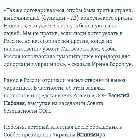
«Также договариваемся, чтобы была третья страна,
выполняющая (функции –
КР
) консульского органа.
Надеюсь, что удастся вернуть большую часть
людей. Мы не против, если люди хотят уехать в
Россию, но категорически против, когда их
насильственно увозят. Мы возражаем, чтобы
Россия использовала гуманитарные коридоры для
депортации украинцев», – сказала Ирина Верещук.
Ранее в России отрицали насильственный вывоз
украинцев. В частности, об этом заявлял
постоянный представитель России в ООН
Василий
Небензя
, выступая на заседании Совета
безопасности ООН.
Небензя, который выступал после обращения в
Совбез президента Украины
Владимира