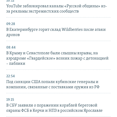
10:12
YouTube заблокировал каналы «Русской общины» из-
за рекламы экстремистских сообществ
09:28
В Екатеринбурге горит склад Wildberries после атаки
дронов
08:44
В Крыму и Севастополе были слышны взрывы, на
аэродроме «Гвардейское» возник пожар с детонацией
– паблики
22:54
Под санкции США попали кубинские генералы и
компании, связанные с поставками оружия из РФ
19:15
В СБУ заявили о поражении кораблей береговой
охраны ФСБ в Керчи и НПЗ в российском Ярославле