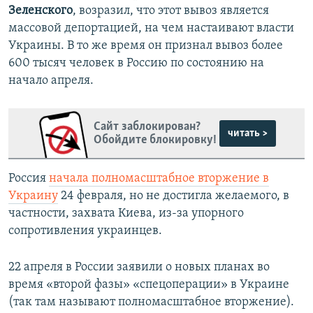
Зеленского
, возразил, что этот вывоз является
массовой депортацией, на чем настаивают власти
Украины. В то же время он признал вывоз более
600 тысяч человек в Россию по состоянию на
начало апреля.
Сайт заблокирован?
читать >
Обойдите блокировку!
Россия
начала полномасштабное вторжение в
Украину
24 февраля, но не достигла желаемого, в
частности, захвата Киева, из-за упорного
сопротивления украинцев.
22 апреля в России заявили о новых планах во
время «второй фазы» «спецоперации» в Украине
(так там называют полномасштабное вторжение).