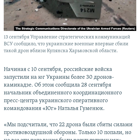
ПРИСОЕДИНЯЙТЕСЬ!
ПОБЕДИТЕЛЕЙ НЕ СУДЯТ?
КРЫМ.НЕПОКОРЕННЫЙ
ELIFBE
13 сентября Управление стратегических коммуникаций
УКРАИНСКАЯ ПРОБЛЕМА КРЫМА
ВСУ сообщило, что украинские военные впервые сбили
Все сайты RFE/RL
такой дрон вблизи Купянска Харьковской области.
Начиная с 10 сентября, российские войска
запустили на юг Украины более 30 дронов-
камикадзе. Об этом сообщила 28 сентября
начальник объединенного координационного
пресс-центра украинского оперативного
командования «Юг» Наталья Гуменюк.
«Мы подсчитали, что 22 дрона были сбиты силами
противовоздушной обороны. Только 10 попали, но