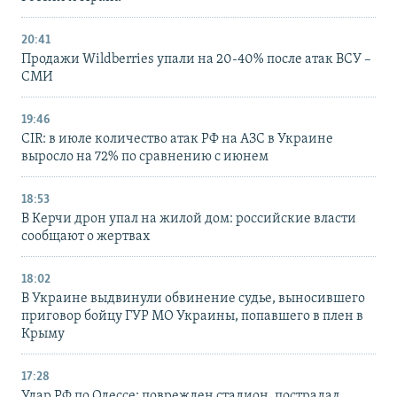
20:41
Продажи Wildberries упали на 20-40% после атак ВСУ –
СМИ
19:46
CIR: в июле количество атак РФ на АЗС в Украине
выросло на 72% по сравнению с июнем
18:53
В Керчи дрон упал на жилой дом: российские власти
сообщают о жертвах
18:02
В Украине выдвинули обвинение судье, выносившего
приговор бойцу ГУР МО Украины, попавшего в плен в
Крыму
17:28
Удар РФ по Одессе: поврежден стадион, пострадал