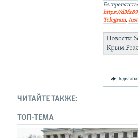
Беспрепятст
https://d3fx8
Telegram
,
Ins
Новости б
Крым.Реа
Поделить
ЧИТАЙТЕ ТАКЖЕ:
ТОП-ТЕМА