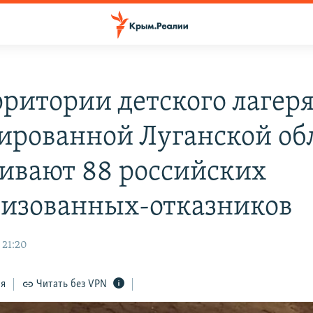
рритории детского лагер
ированной Луганской об
ивают 88 российских
изованных-отказников
 21:20
ся
Читать без VPN