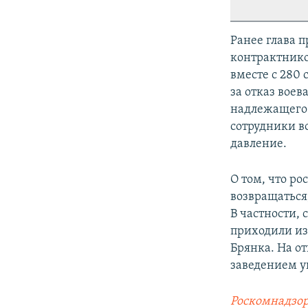
Ранее глава 
контрактнико
вместе с 280
за отказ воев
надлежащего 
сотрудники в
давление.
О том, что р
возвращаться
В частности,
приходили из 
Брянка. На о
заведением у
Роскомнадзор