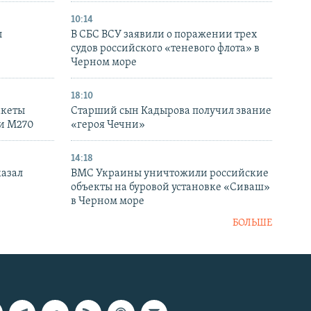
10:14
ы
В СБС ВСУ заявили о поражении трех
судов российского «теневого флота» в
Черном море
18:10
акеты
Старший сын Кадырова получил звание
ки M270
«героя Чечни»
14:18
казал
ВМС Украины уничтожили российские
объекты на буровой установке «Сиваш»
в Черном море
БОЛЬШЕ