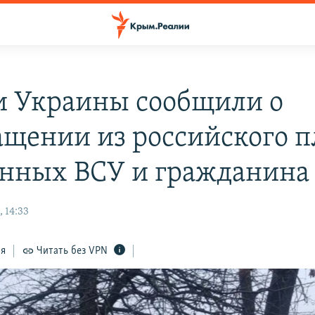
и Украины сообщили о
ащении из российского п
енных ВСУ и гражданин
 14:33
ся
Читать без VPN