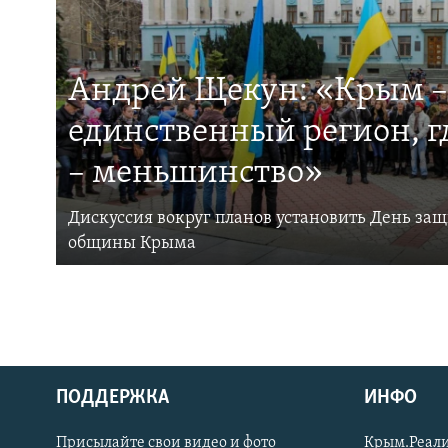
Андрей Щекун: «Крым –
единственный регион, 
– меньшинство»
Дискуссия вокруг планов установить День за
общины Крыма
ПОДДЕРЖКА
ИНФО
Українською
Присылайте свои видео и фото
Крым.Реали