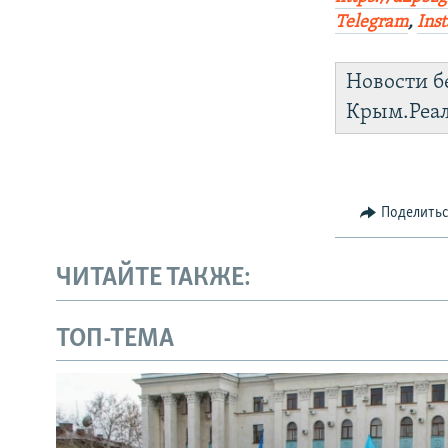
Telegram
,
Ins
Новости б
Крым.Реа
Поделить
ЧИТАЙТЕ ТАКЖЕ:
ТОП-ТЕМА