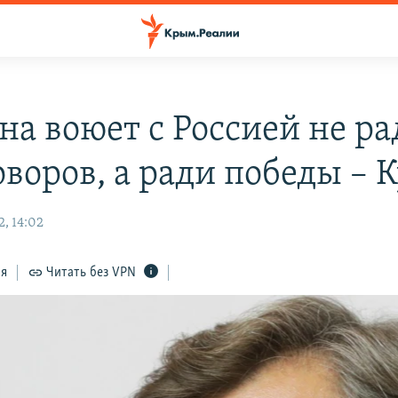
на воюет с Россией не ра
воров, а ради победы – 
, 14:02
ся
Читать без VPN