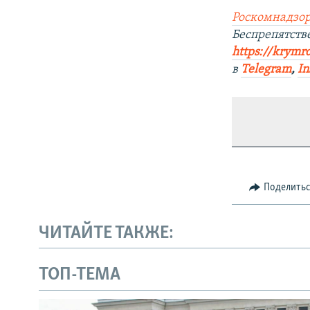
Роскомнадзор
Беспрепятст
https://krymr
в
Telegram
,
In
Поделить
ЧИТАЙТЕ ТАКЖЕ:
ТОП-ТЕМА