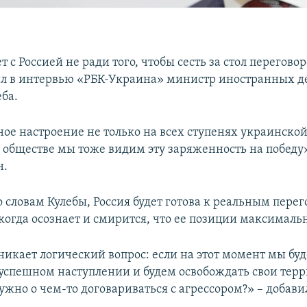
 с Россией не ради того, чтобы сесть за стол переговор
ил в интервью «РБК-Украина» министр иностранных 
ба.
ое настроение не только на всех ступенях украинской 
 обществе мы тоже видим эту заряженность на победу»
н.
о словам Кулебы, Россия будет готова к реальным пере
 когда осознает и смирится, что ее позиции максималь
зникает логический вопрос: если на этот момент мы бу
 успешном наступлении и будем освобождать свои терр
ужно о чем-то договариваться с агрессором?» – добав