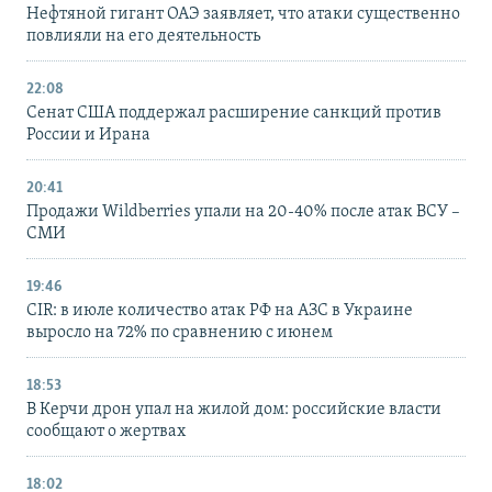
Нефтяной гигант ОАЭ заявляет, что атаки существенно
повлияли на его деятельность
22:08
Сенат США поддержал расширение санкций против
России и Ирана
20:41
Продажи Wildberries упали на 20-40% после атак ВСУ –
СМИ
19:46
CIR: в июле количество атак РФ на АЗС в Украине
выросло на 72% по сравнению с июнем
18:53
В Керчи дрон упал на жилой дом: российские власти
сообщают о жертвах
18:02