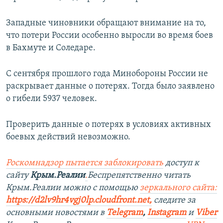
Западные чиновники обращают внимание на то,
что потери России особенно выросли во время боев
в Бахмуте и Соледаре.
С сентября прошлого года Минобороны России не
раскрывает данные о потерях. Тогда было заявлено
о гибели 5937 человек.
Проверить данные о потерях в условиях активных
боевых действий невозможно.
Роскомнадзор пытается заблокировать
доступ к
сайту
Крым.Реалии
.
Беспрепятственно читать
Крым.Реалии можно с помощью
зеркального сайта:
https://d2lv9hr4vgj0lp.cloudfront.net
,
следите за
основными новостями в
Telegram
,
Instagram
и
Viber