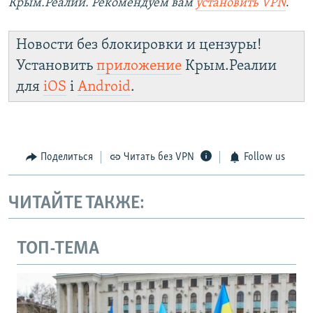
Крым.Реалии. Рекомендуем вам
установить VPN
.
Новости без блокировки и цензуры!
Установить
приложение
Крым.Реалии
для
iOS
і
Android
.
Поделиться
Читать без VPN
Follow us
ЧИТАЙТЕ ТАКЖЕ:
ТОП-ТЕМА