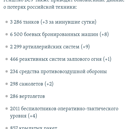
Генштаб ВСУ также приводит обновленные данные
о потерях российской техники:
3 286 танков (+3 за минувшие сутки)
6 500 боевых бронированных машин (+8)
2 299 артиллерийских систем (+9)
466 реактивных систем залпового огня (+1)
234 средства противовоздушной обороны
298 самолетов (+2)
286 вертолетов
2011 беспилотников оперативно-тактического
уровня (+4)
857 крылатых ракет