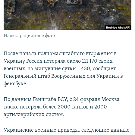
ПРИСОЕДИНЯЙТЕСЬ!
ПОБЕДИТЕЛЕЙ НЕ СУДЯТ?
КРЫМ.НЕПОКОРЕННЫЙ
ELIFBE
Иллюстрационное фото
УКРАИНСКАЯ ПРОБЛЕМА КРЫМА
Все сайты RFE/RL
После начала полномасштабного вторжения в
Украину Россия потеряла около 111 170 своих
военных, за минувшие сутки – 430, сообщает
Генеральный штаб Вооруженных сил Украины в
фейсбуке.
По данным Генштаба ВСУ, с 24 февраля Москва
также потеряла более 3000 танков и 2000
артиллерийских систем.
Украинские военные приводят следующие данные