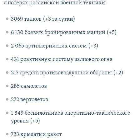
о потерях российской военной техники:
3069 танков (+3 за сутки)
6 130 боевых бронированных машин (+5)
2 065 артиллерийских систем (+3)
431 реактивную систему залпового огня
217 средств противовоздушной обороны (+2)
285 самолетов
272 вертолетов
1 849 беспилотников оперативно-тактического
уровня (+5)
723 крылатых ракет