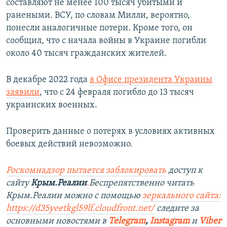
составляют не менее 100 тысяч убитыми и
ранеными. ВСУ, по словам Милли, вероятно,
понесли аналогичные потери. Кроме того, он
сообщил, что с начала войны в Украине погибли
около 40 тысяч гражданских жителей.
В декабре 2022 года
в Офисе президента Украины
заявили
, что с 24 февраля погибло до 13 тысяч
украинских военных.
Проверить данные о потерях в условиях активных
боевых действий невозможно.
Роскомнадзор пытается заблокировать
доступ к
сайту
Крым.Реалии
.
Беспрепятственно читать
Крым.Реалии можно с помощью
зеркального сайта:
https://d35yeetkgl59lf.cloudfront.net/
следите за
основными новостями в
Telegram
,
Instagram
и
Viber