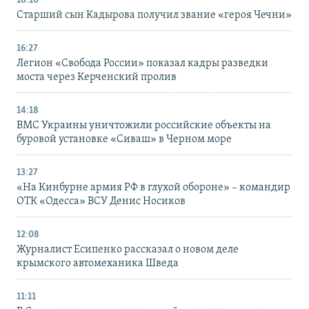
18:10
Старший сын Кадырова получил звание «героя Чечни»
16:27
Легион «Свобода России» показал кадры разведки
моста через Керченский пролив
14:18
ВМС Украины уничтожили российские объекты на
буровой установке «Сиваш» в Черном море
13:27
«На Кинбурне армия РФ в глухой обороне» – командир
ОТК «Одесса» ВСУ Денис Носиков
12:08
Журналист Есипенко рассказал о новом деле
крымского автомеханика Шведа
11:11