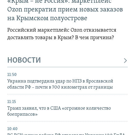
«Крым – не Россия»: маркетплейс
Ozon прекратил прием новых заказов
на Крымском полуострове
Российский маркетплейс Ozon отказывается
доставлять товары в Крым? В чем причина?
НОВОСТИ
11:50
Украина подтвердила удар по НПЗ в Ярославской
области РФ – почти в 700 километрах от границы
11:15
Трамп заявил, что в США «огромное количество
боеприпасов»
10:40