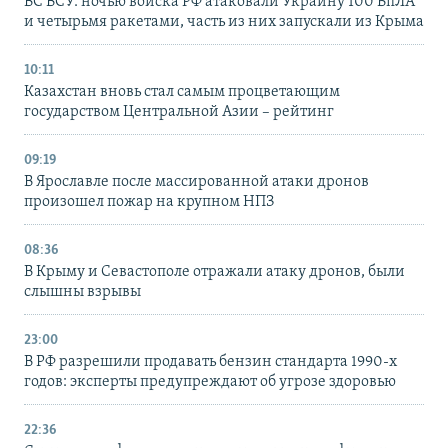
ВС ВСУ: ночью войска РФ атаковали Украину 100 БпЛА
и четырьмя ракетами, часть из них запускали из Крыма
10:11
Казахстан вновь стал самым процветающим
государством Центральной Азии – рейтинг
09:19
В Ярославле после массированной атаки дронов
произошел пожар на крупном НПЗ
08:36
В Крыму и Севастополе отражали атаку дронов, были
слышны взрывы
23:00
В РФ разрешили продавать бензин стандарта 1990-х
годов: эксперты предупреждают об угрозе здоровью
22:36