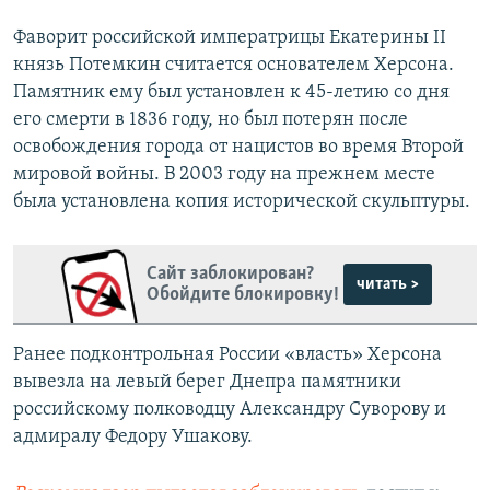
Фаворит российской императрицы Екатерины II
князь Потемкин считается основателем Херсона.
Памятник ему был установлен к 45-летию со дня
его смерти в 1836 году, но был потерян после
освобождения города от нацистов во время Второй
мировой войны. В 2003 году на прежнем месте
была установлена копия исторической скульптуры.
Сайт заблокирован?
читать >
Обойдите блокировку!
Ранее подконтрольная России «власть» Херсона
вывезла на левый берег Днепра памятники
российскому полководцу Александру Суворову и
адмиралу Федору Ушакову.