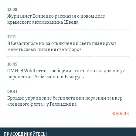
12:08
Журналист Есипенко рассказал о новом деле
крымского автомеханика Шведа
11:11
В Севастополе из-за отключений света планируют
менять схему питания светофоров
10:45
СМИ: В Wildberries сообщили, что часть складов могут
перенести в Узбекистан и Беларусь
09:41
Бровди: украинские беспилотники поразили танкер
«теневого флота» у Геленджика
БОЛЬШЕ
ПРИСОЕДИНЯЙТЕСЬ!