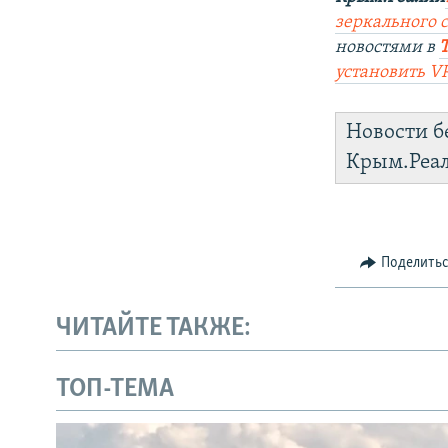
зеркального 
новостями в
установить V
Новости б
Крым.Реа
Поделить
ЧИТАЙТЕ ТАКЖЕ:
ТОП-ТЕМА