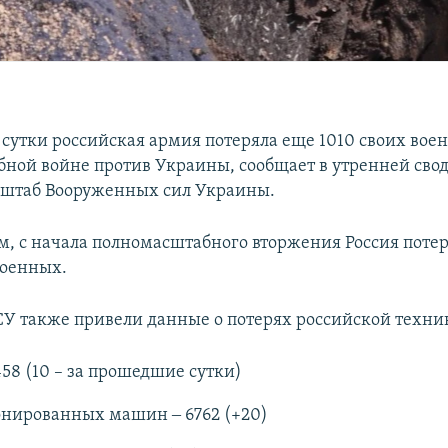
сутки российская армия потеряла еще 1010 своих вое
ной войне против Украины, сообщает в утренней свод
 штаб Вооруженных сил Украины.
м, с начала полномасштабного вторжения Россия потер
военных.
СУ также привели данные о потерях российской техни
458 (10 – за прошедшие сутки)
онированных машин ‒ 6762 (+20)