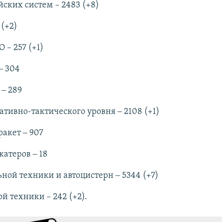
ских систем – 2483 (+8)
 (+2)
 – 257 (+1)
‒ 304
 ‒ 289
тивно-тактического уровня ‒ 2108 (+1)
акет ‒ 907
катеров ‒ 18
ной техники и автоцистерн ‒ 5344 (+7)
й техники – 242 (+2).