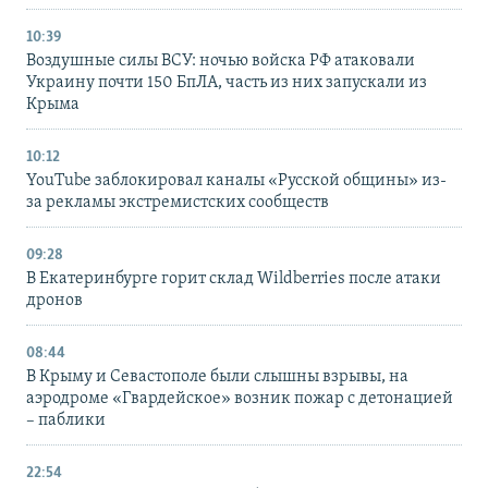
10:39
Воздушные силы ВСУ: ночью войска РФ атаковали
Украину почти 150 БпЛА, часть из них запускали из
Крыма
10:12
YouTube заблокировал каналы «Русской общины» из-
за рекламы экстремистских сообществ
09:28
В Екатеринбурге горит склад Wildberries после атаки
дронов
08:44
В Крыму и Севастополе были слышны взрывы, на
аэродроме «Гвардейское» возник пожар с детонацией
– паблики
22:54