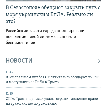
В Севастополе обещают закрыть путь с
моря украинским БпЛА. Реально ли
это?
Российские власти города анонсировали
появление новой системы защиты от
беспилотников
НОВОСТИ
11:45
В Генеральном штабе ВСУ отчитались об ударах по РЛС
и месту запусков БпЛА в Крыму
11:25
США: Трамп подписал указы, ограничивающие право
на гражданство по рождению