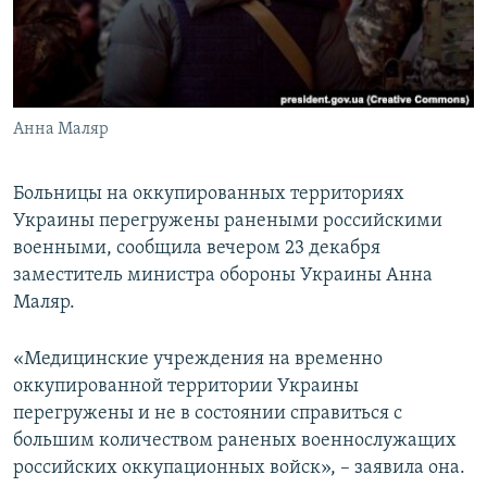
ПРИСОЕДИНЯЙТЕСЬ!
ПОБЕДИТЕЛЕЙ НЕ СУДЯТ?
КРЫМ.НЕПОКОРЕННЫЙ
ELIFBE
Анна Маляр
УКРАИНСКАЯ ПРОБЛЕМА КРЫМА
Все сайты RFE/RL
Больницы на оккупированных территориях
Украины перегружены ранеными российскими
военными, сообщила вечером 23 декабря
заместитель министра обороны Украины Анна
Маляр.
«Медицинские учреждения на временно
оккупированной территории Украины
перегружены и не в состоянии справиться с
большим количеством раненых военнослужащих
российских оккупационных войск», – заявила она.