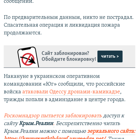
сообщении.
По предварительным данным, никто не пострадал.
Спасательная операция и ликвидация пожара
продолжаются.
Сайт заблокирован?
читать >
Обойдите блокировку!
Накануне в украинском оперативном
командовании «Юг» сообщили, что российские
войска
атаковали Одессу дронами-камикадзе
,
трижды попали в админздание в центре города.
Роскомнадзор пытается заблокировать
доступ к
сайту
Крым.Реалии
.
Беспрепятственно читать
Крым.Реалии можно с помощью
зеркального сайта: