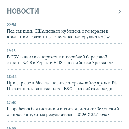
НОВОСТИ
22:54
Под санкции США попали кубинские генералы и
компании, связанные с поставками оружия из РФ
19:15
В СБУ заявили о поражении кораблей береговой
охраны ФСБ в Керчи и НПЗ в российском Ярославле
18:44
При взрыве в Москве погиб генерал-майор армии РФ
Плохотнюк и зять главкома ВКС – российские медиа
17:40
Разработка баллистики и антибаллистики: Зеленский
ожидает «нужных результатов» в 2026-2027 годах
16:55