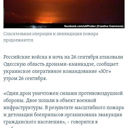
ПРИСОЕДИНЯЙТЕСЬ!
ПОБЕДИТЕЛЕЙ НЕ СУДЯТ?
КРЫМ.НЕПОКОРЕННЫЙ
ELIFBE
Спасательная операция и ликвидация пожара
УКРАИНСКАЯ ПРОБЛЕМА КРЫМА
продолжаются
Все сайты RFE/RL
Российские войска в ночь на 26 сентября атаковали
Одесскую область дронами-камикадзе, сообщает
украинское оперативное командование «Юг»
утром 26 сентября.
«Один дрон уничтожен силами противовоздушной
обороны. Двое попали в объект военной
инфраструктуры. В результате масштабного пожара
и детонации боеприпасов организована эвакуация
гражданского населения», – говорится в