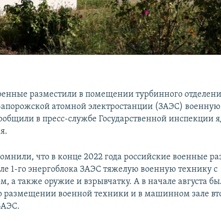
оенные разместили в помещении турбинного отделени
Запорожской атомной электростанции (ЗАЭС) военную
сообщили в пресс-службе Государственной инспекции 
я.
омнили, что в конце 2022 года российские военные ра
е 1-го энергоблока ЗАЭС тяжелую военную технику с
, а также оружие и взрывчатку. А в начале августа б
 размещении военной техники и в машинном зале вт
ЗАЭС.