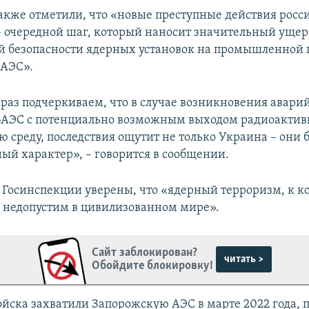
также отметили, что «новые преступные действия росс
– очередной шаг, который наносит значительный ущер
 безопасности ядерных установок на промышленной
 АЭС».
 раз подчеркиваем, что в случае возникновения авари
ЗАЭС с потенциально возможным выходом радиоактив
 среду, последствия ощутит не только Украина – они б
ый характер», – говорится в сообщении.
 Госинспекции уверены, что «ядерный терроризм, к к
, недопустим в цивилизованном мире».
Сайт заблокирован?
читать >
Обойдите блокировку!
ойска захватили Запорожскую АЭС в марте 2022 года, 