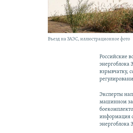
Въезд на ЗАЭС, иллюстрационное фото
Российские в
энергоблока 
взрывчатку, 
регулировани
Эксперты нап
машинном зал
боекомплектом
информация о
энергоблока 