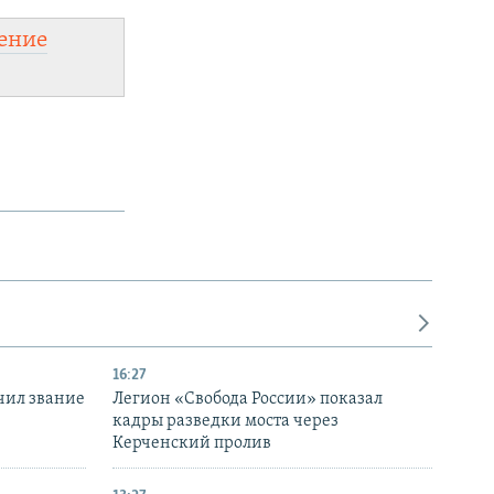
ение
16:27
чил звание
Легион «Свобода России» показал
кадры разведки моста через
Керченский пролив