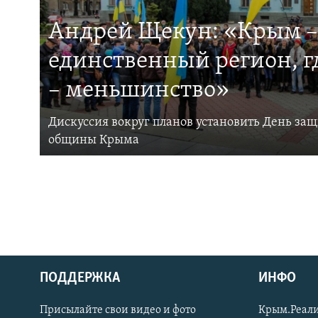
Андрей Щекун: «Крым –
единственный регион, 
– меньшинство»
Дискуссия вокруг планов установить День за
общины Крыма
ПОДДЕРЖКА
ИНФО
Українською
Присылайте свои видео и фото
Крым.Реали