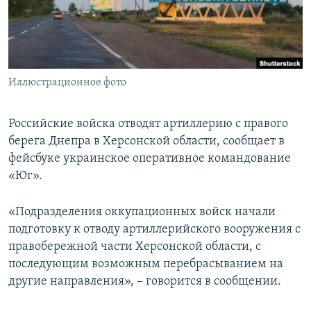
ПРИСОЕДИНЯЙТЕСЬ!
ПОБЕДИТЕЛЕЙ НЕ СУДЯТ?
КРЫМ.НЕПОКОРЕННЫЙ
ELIFBE
Иллюстрационное фото
УКРАИНСКАЯ ПРОБЛЕМА КРЫМА
Все сайты RFE/RL
Российские войска отводят артиллерию с правого
берега Днепра в Херсонской области, сообщает в
фейсбуке украинское оперативное командование
«Юг».
«Подразделения оккупационных войск начали
подготовку к отводу артиллерийского вооружения с
правобережной части Херсонской области, с
последующим возможным перебрасыванием на
другие направления», – говорится в сообщении.