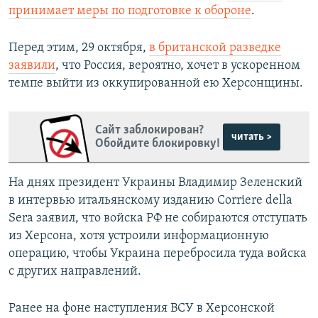
принимает меры по подготовке к обороне
.
Перед этим, 29 октября,
в британской разведке
заявили
, что Россия, вероятно, хочет в ускоренном
темпе выйти из оккупированной ею Херсонщины.
Сайт заблокирован?
читать >
Обойдите блокировку!
На днях президент Украины Владимир Зеленский
в интервью итальянскому изданию Corriere della
Sera заявил, что войска РФ не собираются отступать
из Херсона, хотя устроили информационную
операцию, чтобы Украина перебросила туда войска
с других направлений.
Ранее на фоне наступления ВСУ в Херсонской