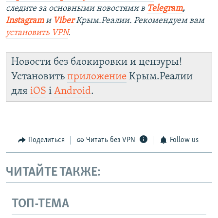
следите за основными новостями в
Telegram
,
Instagra
m
и
Viber
Крым.Реалии. Рекомендуем вам
установить
VPN
.
Новости без блокировки и цензуры!
Установить
приложение
Крым.Реалии
для
iOS
і
Android
.
Поделиться
Читать без VPN
Follow us
ЧИТАЙТЕ ТАКЖЕ:
ТОП-ТЕМА