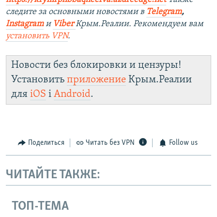
следите за основными новостями в
Telegram
,
Instagram
и
Viber
Крым.Реалии. Рекомендуем вам
установить VPN
.
Новости без блокировки и цензуры!
Установить
приложение
Крым.Реалии
для
iOS
і
Android
.
Поделиться
Читать без VPN
Follow us
ЧИТАЙТЕ ТАКЖЕ:
ТОП-ТЕМА