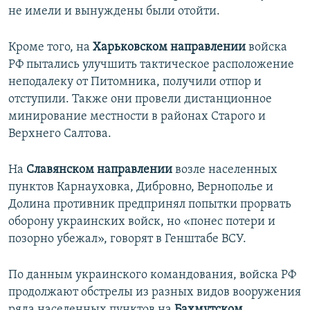
не имели и вынуждены были отойти.
Кроме того, на
Харьковском направлении
войска
РФ пытались улучшить тактическое расположение
неподалеку от Питомника, получили отпор и
отступили. Также они провели дистанционное
минирование местности в районах Старого и
Верхнего Салтова.
На
Славянском направлении
возле населенных
пунктов Карнауховка, Дибровно, Вернополье и
Долина противник предпринял попытки прорвать
оборону украинских войск, но «понес потери и
позорно убежал», говорят в Генштабе ВСУ.
По данным украинского командования, войска РФ
продолжают обстрелы из разных видов вооружения
ряда населенных пунктов на
Бахмутском
,