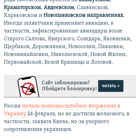
Краматорском
,
Авдеевском
, Славянском,
Харьковском и
Новопавловском направлениях
.
Иногда захватчики применяют авиацию, в
частности, зафиксированные авиаудары возле
Старого Салтова, Явирского, Соледара, Яковлевки,
Щербаков, Дорожнянки, Новоселки, Павловки,
Новомихайловки, Николаевской, Новой Жизни,
Первомайской, Белой Криницы и Лозовой.
Сайт заблокирован?
читать >
Обойдите блокировку!
Россия
начала полномасштабное вторжение в
Украину
24 февраля, но не достигла желаемого, в
частности, захвата Киева, из-за упорного
сопротивления украинцев.