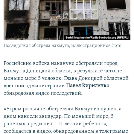
ПРИСОЕДИНЯЙТЕСЬ!
ПОБЕДИТЕЛЕЙ НЕ СУДЯТ?
КРЫМ.НЕПОКОРЕННЫЙ
ELIFBE
УКРАИНСКАЯ ПРОБЛЕМА КРЫМА
Все сайты RFE/RL
Последствия обстрела Бахмута, иллюстрационное фото
Российские войска накануне обстреляли город
Бахмут в Донецкой области, в результате чего не
меньше мере 5 человек. Глава Донецкой областной
военной администрации
Павел Кириленко
обнародовал видео последствий.
«Утром россияне обстреляли Бахмут из пушек, а
днем нанесли авиаудар. По меньшей мере, 5
раненых, среди них – 11-летний ребенок», –
сообщается в видео, обнародованном в телеграмме