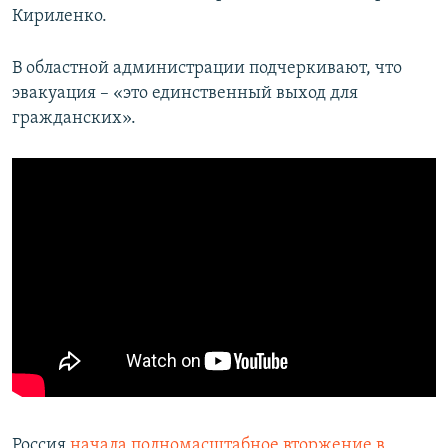
Кириленко.
В областной администрации подчеркивают, что
эвакуация – «это единственный выход для
гражданских».
Россия
начала полномасштабное вторжение в