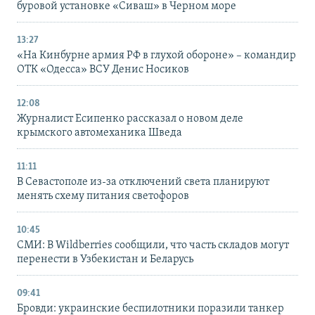
буровой установке «Сиваш» в Черном море
13:27
«На Кинбурне армия РФ в глухой обороне» – командир
ОТК «Одесса» ВСУ Денис Носиков
12:08
Журналист Есипенко рассказал о новом деле
крымского автомеханика Шведа
11:11
В Севастополе из-за отключений света планируют
менять схему питания светофоров
10:45
СМИ: В Wildberries сообщили, что часть складов могут
перенести в Узбекистан и Беларусь
09:41
Бровди: украинские беспилотники поразили танкер