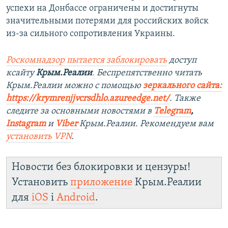
успехи на Донбассе ограничены и достигнуты
значительными потерями для российских войск
из-за сильного сопротивления Украины.
Роскомнадзор пытается заблокировать
доступ
ксайту
Крым.Реалии
.
Беспрепятственно читать
Крым.Реалии можно с помощью
зеркального сайта:
https://krymrenjjvcrsdhlo.azureedge.net/
. Также
следите за основными новостями в
Telegram
,
Instagram
и
Viber
Крым.Реалии. Рекомендуем вам
установить VPN
.
Новости без блокировки и цензуры!
Установить
приложение
Крым.Реалии
для
iOS
і
Android
.