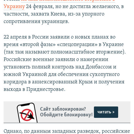
Украину
24 февраля, но не достигла желаемого, в
частности, захвата Киева, из-за упорного
сопротивления украинцев.
22 апреля в России заявили о новых планах во
время «второй фазы» «спецоперации» в Украине
(так там называют полномасштабное вторжение).
Российские военные заявили о намерении
установить полный контроль над Донбассом и
южной Украиной для обеспечения сухопутного
коридора в аннексированный Крым и получения
выхода в Приднестровье.
Сайт заблокирован?
читать >
Обойдите блокировку!
Однако, по данным западных разведок, российские