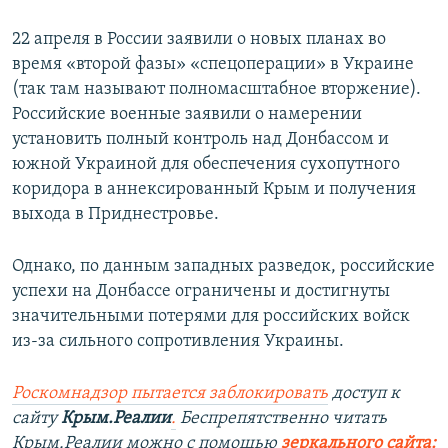
22 апреля в России заявили о новых планах во
время «второй фазы» «спецоперации» в Украине
(так там называют полномасштабное вторжение).
Российские военные заявили о намерении
установить полный контроль над Донбассом и
южной Украиной для обеспечения сухопутного
коридора в аннексированный Крым и получения
выхода в Приднестровье.
Однако, по данным западных разведок, российские
успехи на Донбассе ограничены и достигнуты
значительными потерями для российских войск
из-за сильного сопротивления Украины.
Роскомнадзор пытается заблокировать
доступ к
сайту
Крым.Реалии
.
Беспрепятственно читать
Крым.Реалии можно с помощью
зеркального сайта: