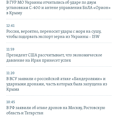
В ГУР МО Украины отчитались об ударе по двум
установкам С-400 и антене управления БпЛА «Орион»
в Крыму
12:41
Россия, вероятно, переносит удары с моря на сушу,
чтобы подорвать экспорт зерна из Украины – ISW
11:59
Президент США рассчитывает, что экономическое
давление на Иран принесет успех
11:20
В ВСУ заявили о российской атаке «Бандеролями» и
ударными дронами, часть которых была запущена из
Крыма
10:45
В РФ заявили об атаке дронов на Москву, Ростовскую
область и Татарстан