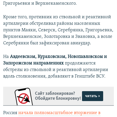
Григорьевки и Верхнекаменского.
Кроме того, противник из ствольной и реактивной
артиллерии обстреливал районы населенных
пунктов Маяки, Северск, Серебрянка, Григорьевка,
Верхнекаменское, Золотаровка и Звановка, а возле
Серебрянки был зафиксирован авиаудар.
На
Авдеевском, Кураховском, Новопавловском и
Запорожском направлениях
продолжаются
обстрелы из ствольной и реактивной артиллерии
вдоль столкновения, добавляют в Генштабе ВСУ.
Сайт заблокирован?
читать >
Обойдите блокировку!
Россия
начала полномасштабное вторжение в