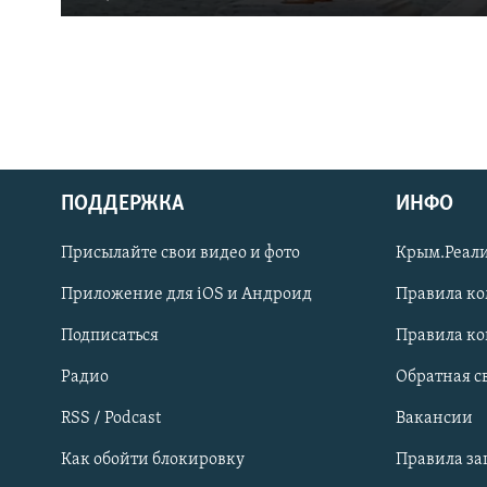
ПОДДЕРЖКА
ИНФО
Українською
Присылайте свои видео и фото
Крым.Реали
Qırımtatar
Приложение для iOS и Андроид
Правила к
Подписаться
Правила к
ПРИСОЕДИНЯЙТЕСЬ!
Радио
Обратная с
RSS / Podcast
Вакансии
Как обойти блокировку
Правила з