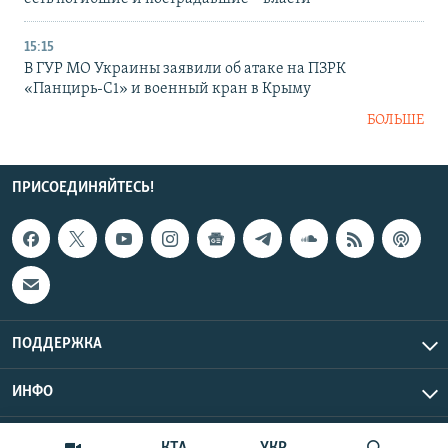
15:15
В ГУР МО Украины заявили об атаке на ПЗРК
«Панцирь-С1» и военный кран в Крыму
БОЛЬШЕ
ПРИСОЕДИНЯЙТЕСЬ!
ПОДДЕРЖКА
ИНФО
UTC+3
Copyright Крым.Реалии, 2026 | Все права защищены.