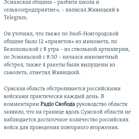
Эсманская община – разбита школа и
сельхозпредприятие», – написал Живицкий в
Telegram.
Он уточнил, что также по Зноб-Новгородской
общине было 12 «прилетов» из миномета, по
Белопольской с 8 утра – из ствольной артиллерии,
по Эсманьской с 8:30 – начался минометный
обстрел, также 4 ракеты были выпущены из
самолета, отметил Живицкий.
Сумская область обстреливается российскими
войсками практически каждый день. В
комментарии
Радіо Свобода
руководство области
заявило, что на границе вдоль Сумской области не
наблюдается достаточное количество российских
войск для проведения повторного вторжения.