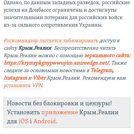
Однако, по данным западных разведок, российские
успехи на Донбассе ограничены и достигнуты
значительными потерями для российских войск
из-за сильного сопротивления Украины.
Роскомнадзор пытается заблокировать
доступ к
сайту
Крым.Реалии
.
Беспрепятственно читать
Крым.Реалии можно с помощью
зеркального сайта:
https://krymrpkgnypwwuyim.azureedge.net/
.
Также
следите за основными новостями в
Telegram
,
Instagram
и
Viber
Крым.Реалии. Рекомендуем вам
установить VPN
.
Новости без блокировки и цензуры!
Установить
приложение
Крым.Реалии
для
iOS
і
Android
.