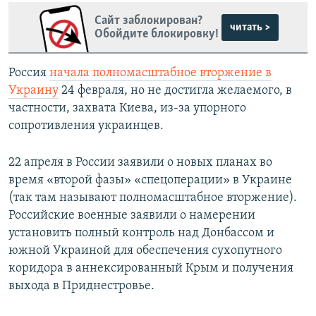
Сайт заблокирован?
читать >
Обойдите блокировку!
Россия
начала полномасштабное вторжение в
Украину
24 февраля, но не достигла желаемого, в
частности, захвата Киева, из-за упорного
сопротивления украинцев.
22 апреля в России заявили о новых планах во
время «второй фазы» «спецоперации» в Украине
(так там называют полномасштабное вторжение).
Российские военные заявили о намерении
установить полный контроль над Донбассом и
южной Украиной для обеспечения сухопутного
коридора в аннексированный Крым и получения
выхода в Приднестровье.