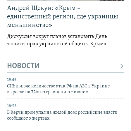
Андрей Щекун: «Крым –
единственный регион, где украинцы –
меньшинство»
Дискуссия вокруг планов установить День
защиты прав украинской общины Крыма
НОВОСТИ
19:46
CIR: в июле количество атак РФ на АЗС в Украине
выросло на 72% по сравнению с июнем
18:53
В Керчи дрон упал на жилой дом: российские власти
сообщают о жертвах