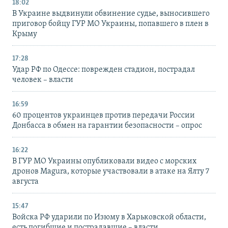
18:02
В Украине выдвинули обвинение судье, выносившего
приговор бойцу ГУР МО Украины, попавшего в плен в
Крыму
17:28
Удар РФ по Одессе: поврежден стадион, пострадал
человек – власти
16:59
60 процентов украинцев против передачи России
Донбасса в обмен на гарантии безопасности – опрос
16:22
В ГУР МО Украины опубликовали видео с морских
дронов Magura, которые участвовали в атаке на Ялту 7
августа
15:47
Войска РФ ударили по Изюму в Харьковской области,
есть погибшие и пострадавшие – власти