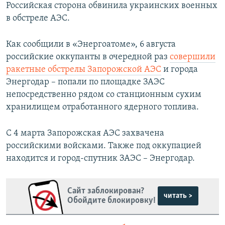
Российская сторона обвинила украинских военных
в обстреле АЭС.
Как сообщили в «Энергоатоме», 6 августа
российские оккупанты в очередной раз
совершили
ракетные обстрелы Запорожской АЭС
и города
Энергодар – попали по площадке ЗАЭС
непосредственно рядом со станционным сухим
хранилищем отработанного ядерного топлива.
С 4 марта Запорожская АЭС захвачена
российскими войсками. Также под оккупацией
находится и город-спутник ЗАЭС – Энергодар.
Сайт заблокирован?
читать >
Обойдите блокировку!