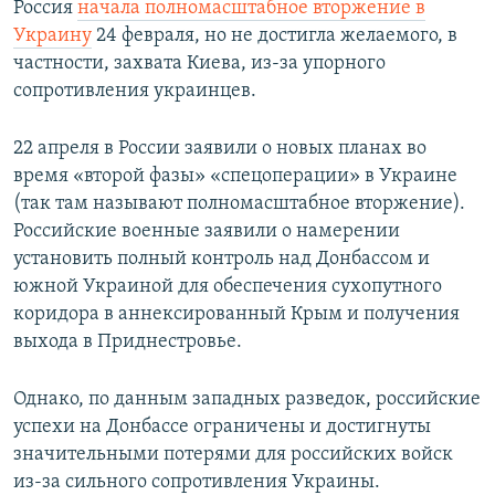
Россия
начала полномасштабное вторжение в
Украину
24 февраля, но не достигла желаемого, в
частности, захвата Киева, из-за упорного
сопротивления украинцев.
22 апреля в России заявили о новых планах во
время «второй фазы» «спецоперации» в Украине
(так там называют полномасштабное вторжение).
Российские военные заявили о намерении
установить полный контроль над Донбассом и
южной Украиной для обеспечения сухопутного
коридора в аннексированный Крым и получения
выхода в Приднестровье.
Однако, по данным западных разведок, российские
успехи на Донбассе ограничены и достигнуты
значительными потерями для российских войск
из-за сильного сопротивления Украины.