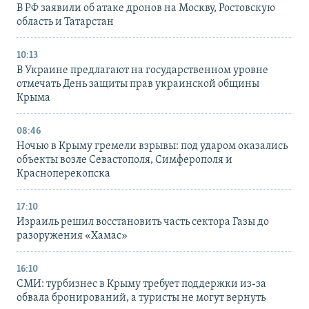
В РФ заявили об атаке дронов на Москву, Ростовскую
область и Татарстан
10:13
В Украине предлагают на государственном уровне
отмечать День защиты прав украинской общины
Крыма
08:46
Ночью в Крыму гремели взрывы: под ударом оказались
объекты возле Севастополя, Симферополя и
Красноперекопска
17:10
Израиль решил восстановить часть сектора Газы до
разоружения «Хамас»
16:10
СМИ: турбизнес в Крыму требует поддержки из-за
обвала бронирований, а туристы не могут вернуть