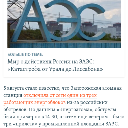
БОЛЬШЕ ПО ТЕМЕ:
Мир о действиях России на ЗАЭС:
«Катастрофа от Урала до Лиссабона»
5 августа стало известно, что Запорожская атомная
станция
отключила от сети один из трех
работающих энергоблоков
из-за российских
обстрелов. По данным «Энергоатома», обстрелы
были примерно в 14:30, а затем еще вечером – было
три «прилета» у промышленной площадки ЗАЭС.