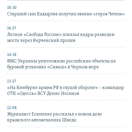
18:10
Старший сын Кадырова получил звание «героя Чечни»
16:27
Легион «Свобода России» показал кадры разведки
моста через Керченский пролив
14:18
ВМС Украины уничтожили российские объекты на
буровой установке «Сиваш» в Черном море
13:27
«На Кинбурне армия РФ в глухой обороне» – командир
ОТК «Одесса» ВСУ Денис Носиков
12:08
Журналист Есипенко рассказал о новом деле
крымского автомеханика Шведа