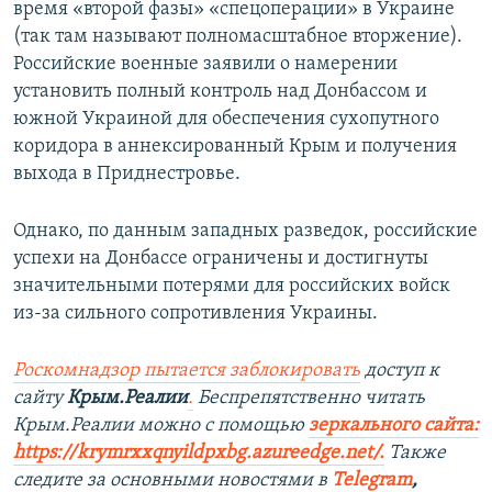
время «второй фазы» «спецоперации» в Украине
(так там называют полномасштабное вторжение).
Российские военные заявили о намерении
установить полный контроль над Донбассом и
южной Украиной для обеспечения сухопутного
коридора в аннексированный Крым и получения
выхода в Приднестровье.
Однако, по данным западных разведок, российские
успехи на Донбассе ограничены и достигнуты
значительными потерями для российских войск
из-за сильного сопротивления Украины.
Роскомнадзор пытается заблокировать
доступ к
сайту
Крым.Реалии
.
Беспрепятственно читать
Крым.Реалии можно с помощью
зеркального сайта:
https://krymrxxqnyildpxbg.azureedge.net/
.
Также
следите за основными новостями в
Telegram
,