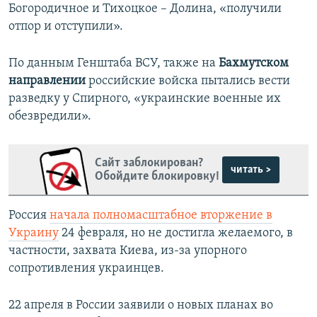
Богородичное и Тихоцкое – Долина, «получили
отпор и отступили».
По данным Генштаба ВСУ, также на
Бахмутском
направлении
российские войска пытались вести
разведку у Спирного, «украинские военные их
обезвредили».
Сайт заблокирован?
читать >
Обойдите блокировку!
Россия
начала полномасштабное вторжение в
Украину
24 февраля, но не достигла желаемого, в
частности, захвата Киева, из-за упорного
сопротивления украинцев.
22 апреля в России заявили о новых планах во