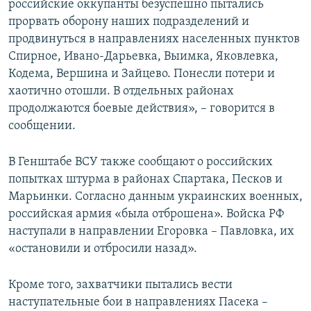
российские оккупанты безуспешно пытались
прорвать оборону наших подразделений и
продвинуться в направлениях населенных пунктов
Спирное, Ивано-Дарьевка, Выимка, Яковлевка,
Кодема, Вершина и Зайцево. Понесли потери и
хаотично отошли. В отдельных районах
продолжаются боевые действия», – говорится в
сообщении.
В Генштабе ВСУ также сообщают о российских
попытках штурма в районах Спартака, Песков и
Марьинки. Согласно данным украинских военных,
российская армия «была отброшена». Войска РФ
наступали в направлении Егоровка – Павловка, их
«остановили и отбросили назад».
Кроме того, захватчики пытались вести
наступательные бои в направлениях Пасека –