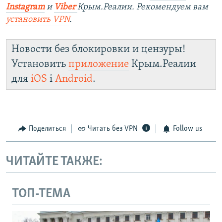
Instagram
и
Viber
Крым.Реалии. Рекомендуем вам
установить VPN
.
Новости без блокировки и цензуры!
Установить
приложение
Крым.Реалии
для
iOS
і
Android
.
Поделиться
Читать без VPN
Follow us
ЧИТАЙТЕ ТАКЖЕ:
ТОП-ТЕМА