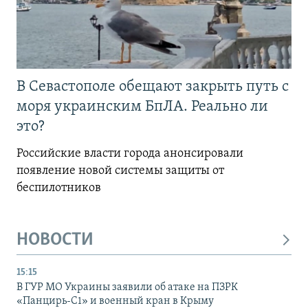
В Севастополе обещают закрыть путь с
моря украинским БпЛА. Реально ли
это?
Российские власти города анонсировали
появление новой системы защиты от
беспилотников
НОВОСТИ
15:15
В ГУР МО Украины заявили об атаке на ПЗРК
«Панцирь-С1» и военный кран в Крыму