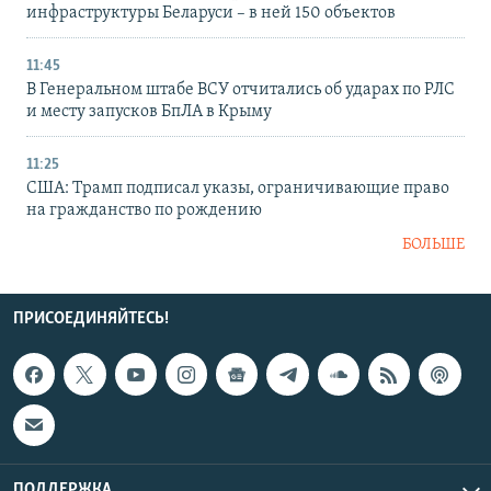
инфраструктуры Беларуси – в ней 150 объектов
11:45
В Генеральном штабе ВСУ отчитались об ударах по РЛС
и месту запусков БпЛА в Крыму
11:25
США: Трамп подписал указы, ограничивающие право
на гражданство по рождению
БОЛЬШЕ
ПРИСОЕДИНЯЙТЕСЬ!
ПОДДЕРЖКА