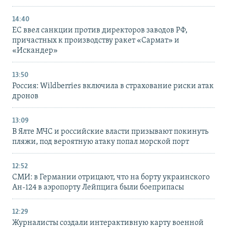
14:40
ЕС ввел санкции против директоров заводов РФ,
причастных к производству ракет «Сармат» и
«Искандер»
13:50
Россия: Wildberries включила в страхование риски атак
дронов
13:09
В Ялте МЧС и российские власти призывают покинуть
пляжи, под вероятную атаку попал морской порт
12:52
СМИ: в Германии отрицают, что на борту украинского
Ан-124 в аэропорту Лейпцига были боеприпасы
12:29
Журналисты создали интерактивную карту военной