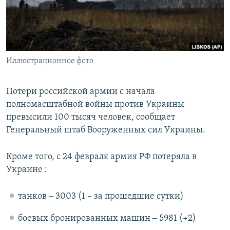
ПРИСОЕДИНЯЙТЕСЬ!
ПОБЕДИТЕЛЕЙ НЕ СУДЯТ?
КРЫМ.НЕПОКОРЕННЫЙ
ELIFBE
Иллюстрационное фото
УКРАИНСКАЯ ПРОБЛЕМА КРЫМА
Все сайты RFE/RL
Потери российской армии с начала
полномасштабной войны против Украины
превысили 100 тысяч человек, сообщает
Генеральный штаб Вооруженных сил Украины.
Кроме того, с 24 февраля армия РФ потеряла в
Украине :
танков ‒ 3003 (1 – за прошедшие сутки)
боевых бронированных машин ‒ 5981 (+2)