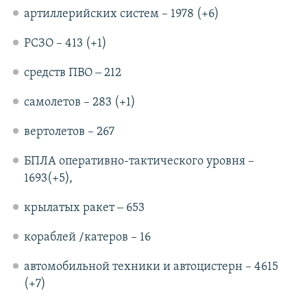
артиллерийских систем – 1978 (+6)
РСЗО – 413 (+1)
средств ПВО ‒ 212
самолетов – 283 (+1)
вертолетов – 267
БПЛА оперативно-тактического уровня –
1693(+5),
крылатых ракет ‒ 653
кораблей /катеров – 16
автомобильной техники и автоцистерн – 4615
(+7)