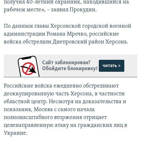
получил 40-летний охранник, находившийся на
рабочем месте», – заявил Прокудин.
По данным главы Херсонской городской военной
администрации Романа Мрочко, российские
войска обстреляли Днепровский район Херсона.
Сайт заблокирован?
читать >
Обойдите блокировку!
Российские войска ежедневно обстреливают
деоккупированную часть Херсона, в частности
областной центр. Несмотря на доказательства и
показания, Москва с самого начала
полномасштабного вторжения отрицает
целенаправленную атаку на гражданских лиц в
Украине.