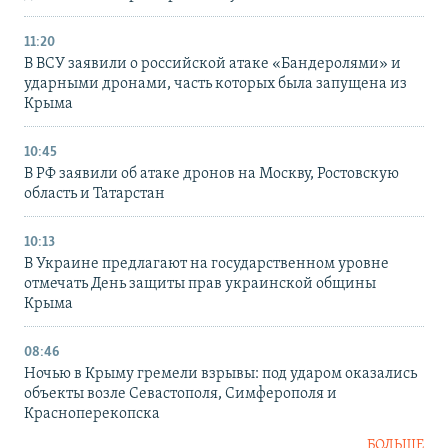
11:20
В ВСУ заявили о российской атаке «Бандеролями» и
ударными дронами, часть которых была запущена из
Крыма
10:45
В РФ заявили об атаке дронов на Москву, Ростовскую
область и Татарстан
10:13
В Украине предлагают на государственном уровне
отмечать День защиты прав украинской общины
Крыма
08:46
Ночью в Крыму гремели взрывы: под ударом оказались
объекты возле Севастополя, Симферополя и
Красноперекопска
БОЛЬШЕ