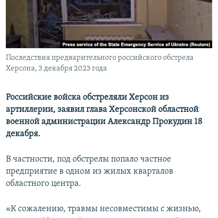
ПРИСОЕДИНЯЙТЕСЬ!
ПОБЕДИТЕЛЕЙ НЕ СУДЯТ?
КРЫМ.НЕПОКОРЕННЫЙ
ELIFBE
Последствия предварительного российского обстрела
УКРАИНСКАЯ ПРОБЛЕМА КРЫМА
Херсона, 3 декабря 2023 года
Все сайты RFE/RL
Российские войска обстреляли Херсон из
артиллерии, заявил глава Херсонской областной
военной администрации Александр Прокудин 18
декабря.
В частности, под обстрелы попало частное
предприятие в одном из жилых кварталов
областного центра.
«К сожалению, травмы несовместимы с жизнью,