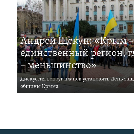
Андрей Щекун: «Крым –
единственный регион, 
– меньшинство»
Дискуссия вокруг планов установить День за
общины Крыма