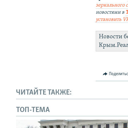
зеркального 
новостями в
установить V
Новости б
Крым.Реа
Поделить
ЧИТАЙТЕ ТАКЖЕ:
ТОП-ТЕМА