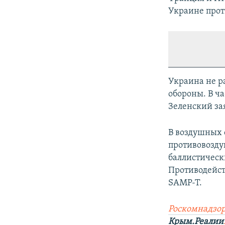
Украине прот
Украина не р
обороны. В ч
Зеленский за
В воздушных 
противовозду
баллистически
Противодейст
SAMP-T.
Роскомнадзор
Крым.Реалии