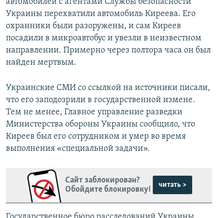
автомобилей с агентами Службы безопасности
Украины перехватили автомобиль Киреева. Его
охранники были разоружены, и сам Киреев
посадили в микроавтобус и увезли в неизвестном
направлении. Примерно через полтора часа он был
найден мертвым.
Украинские СМИ со ссылкой на источники писали,
что его заподозрили в государственной измене.
Тем не менее, Главное управление разведки
Министерства обороны Украины сообщило, что
Киреев был его сотрудником и умер во время
выполнения «специальной задачи».
Сайт заблокирован?
читать >
Обойдите блокировку!
Государственное бюро расследований Украины,