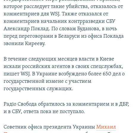
которое расследует такие убийства, отказалось от
комментариев для WSJ. Также отказался от
комментариев начальник контрразведки СБУ
Александр Поклад. По словам Буданова, в ночь
перед переговорами в Беларуси из офиса Поклада
звонили Кирееву.
В течение следующих месяцев власти в Киеве
искали российских агентов в своих спецслужбах,
пишет WSJ. В Украине возбуждено более 650 дел о
государственной измене с участием
государственных служащих.
Радіо Свобода обратилось за комментарием и в ДБР,
и в СБУ, ответа пока не поступало.
Советник офиса президента Украины
Михаил