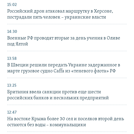
15:02
Российский дрон атаковал маршрутку в Херсоне,
пострадали пять человек – украинские власти
14:30
Военные РФ проводят вторые за день учения в Оливе
под Ялтой
13:58
В Швеции решили передать Украине задержанное в
марте грузовое судно Caffa из «теневого флота» РФ
13:25
Британия ввела санкции против еще шести
российских банков и нескольких предприятий
12:47
На востоке Крыма более 30 сел и поселков второй день
остаются без воды – коммунальщики