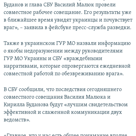
Буданов и глава СБУ Василий Малюк провели
совместное рабочее совещание. Его результаты уже
в ближайшее время увидят украинцы и почувствует
враг», – заявила в фейсбуке пресс-служба разведки.
Также в украинском ГУР МО назвали информацию
о якобы недоразумении между руководителями
ГУР МО Украины и СБУ «враждебными
нарративами, которые опровергаются ежедневной
совместной работой по обезвреживанию врага».
В СБУ сообщили, что последствия сегодняшнего
совместного совещания Василия Малюка и
Кирилла Буданова будут «лучшим свидетельством
эффективной и слаженной коммуникации двух
ведомств».
«Главное, что у нас есть общее понимание вполне