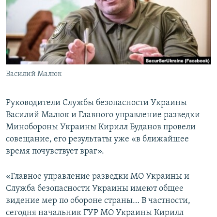
ПРИСОЕДИНЯЙТЕСЬ!
ПОБЕДИТЕЛЕЙ НЕ СУДЯТ?
КРЫМ.НЕПОКОРЕННЫЙ
ELIFBE
УКРАИНСКАЯ ПРОБЛЕМА КРЫМА
Все сайты RFE/RL
Василий Малюк
Руководители Службы безопасности Украины
Василий Малюк и Главного управление разведки
Минобороны Украины Кирилл Буданов провели
совещание, его результаты уже «в ближайшее
время почувствует враг».
«Главное управление разведки МО Украины и
Служба безопасности Украины имеют общее
видение мер по обороне страны… В частности,
сегодня начальник ГУР МО Украины Кирилл